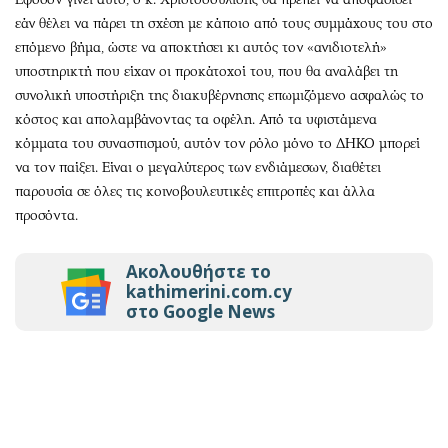
εάν θέλει να πάρει τη σχέση με κάποιο από τους συμμάχους του στο
επόμενο βήμα, ώστε να αποκτήσει κι αυτός τον «ανιδιοτελή»
υποστηρικτή που είχαν οι προκάτοχοί του, που θα αναλάβει τη
συνολική υποστήριξη της διακυβέρνησης επωμιζόμενο ασφαλώς το
κόστος και απολαμβάνοντας τα οφέλη. Από τα υφιστάμενα
κόμματα του συνασπισμού, αυτόν τον ρόλο μόνο το ΔΗΚΟ μπορεί
να τον παίξει. Είναι ο μεγαλύτερος των ενδιάμεσων, διαθέτει
παρουσία σε όλες τις κοινοβουλευτικές επιτροπές και άλλα
προσόντα.
Ακολουθήστε το
kathimerini.com.cy
στο Google News