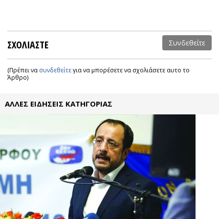
ΣΧΟΛΙΑΣΤΕ
Συνδεθείτε
(Πρέπει να
συνδεθείτε
για να μπορέσετε να σχολιάσετε αυτο το
Άρθρο)
ΑΛΛΕΣ ΕΙΔΗΣΕΙΣ ΚΑΤΗΓΟΡΙΑΣ