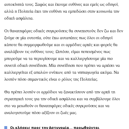
αυτοκίνητά τους. Σαφώς και έχουμε ευθύνες και εμείς ως οδηγοί,
αλλά η Πολιτεία έχει την ευθύνη να εμπεδώσει στην κοινωνία την
οδική ασφάλεια.
Οι θανατηφόρες οδικές συγκρούσεις θα συνεχιστούν, δεν ζω και δεν
ζούμε σε μία ουτοπία, ούτε έχω αυταπάτες πως όλοι οι οδηγοί
κάποτε θα συμμορφωθούμε και οι αρμόδιες αρχές και φορείς θα
αναλάβουν τις ευθύνες τους; Ωστόσο, είμαι πεπεισμένος πως
μπορούμε να τα περιορίσουμε και να καλλιεργήσουμε μία πιο
συνετή οδική συνείδηση. Μία συνείδηση που πρέπει να αρχίσει να
καλλιεργείται εξ απαλών ονύχων, από τα νηπιαγωγεία ακόμα. Να
λοιπόν πόσο σημαντικός είναι ο ρόλος της Πολιτείας.
Θα πρέπει λοιπόν οι αρμόδιοι να ξανακτίσουν από την αρχή τη
στρατηγική τους για την οδική ασφάλεια και να συμβάλουμε όλοι
στο να μειωθούν οι θανατηφόρες οδικές συγκρούσεις και να
αναλογιστούμε πόσο αξίζουν οι ζωές μας.
Οι κλήσεις προς την Αστυνομία... προωθούνται