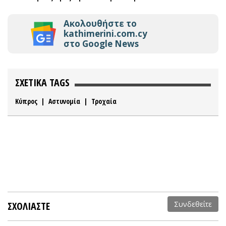
Ακολουθήστε το
kathimerini.com.cy
στο Google News
ΣΧΕΤΙΚΑ TAGS
Κύπρος
|
Αστυνομία
|
Τροχαία
ΣΧΟΛΙΑΣΤΕ
Συνδεθείτε