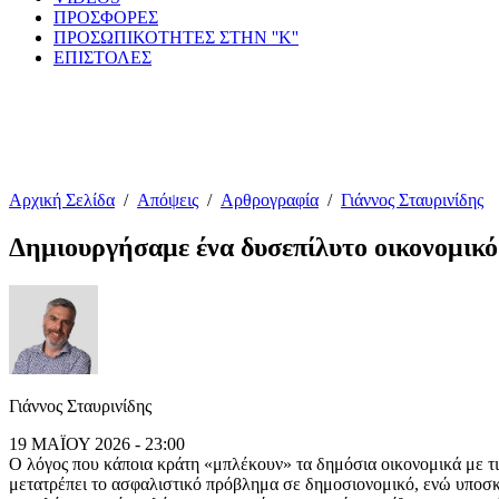
ΠΡΟΣΦΟΡΕΣ
ΠΡΟΣΩΠΙΚΟΤΗΤΕΣ ΣΤΗΝ ''Κ''
ΕΠΙΣΤΟΛΕΣ
Αρχική Σελίδα
/
Απόψεις
/
Αρθρογραφία
/
Γιάννος Σταυρινίδης
Δημιουργήσαμε ένα δυσεπίλυτο οικονομικό 
Γιάννος Σταυρινίδης
19 ΜΑΪΟΥ 2026 - 23:00
Ο λόγος που κάποια κράτη «μπλέκουν» τα δημόσια οικονομικά με τις
μετατρέπει το ασφαλιστικό πρόβλημα σε δημοσιονομικό, ενώ υποσ