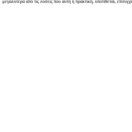
μεγαλύτερα από τις λύσεις που αυτή η πρακτική, υποτίθεται, επιτυγχά