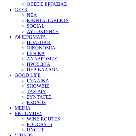
ΘΕΣΕΙΣ ΕΡΓΑΣΙΑΣ
GEEK
ΝΕΑ
ΚΙΝΗΤΑ-TABLETS
SOCIAL
ΑΥΤΟΚΙΝΗΣΗ
ΑΦΙΕΡΩΜΑΤΑ
ΠΟΛΙΤΙΚΗ
ΟΙΚΟΝΟΜΙΑ
ΓΕΝΙΚΑ
ΑΝΑΔΡΟΜΕΣ
ΠΡΟΣΩΠΑ
ΠΕΡΙΒΑΛΛΟΝ
GOOD LIFE
ΓΥΝΑΙΚΑ
SHOWBIZ
ΤΑΞΙΔΙΑ
ΣΥΝΤΑΓΕΣ
ΕΞΟΔΟΣ
MEDIA
ΕΚΠΟΜΠΕΣ
WINE ROUTES
PODCASTS
UNCUT
VIDEOS