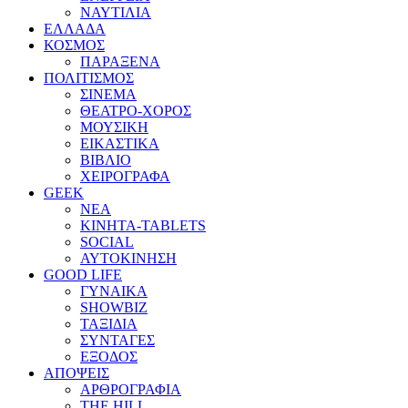
ΝΑΥΤΙΛΙΑ
ΕΛΛΑΔΑ
ΚΟΣΜΟΣ
ΠΑΡΑΞΕΝΑ
ΠΟΛΙΤΙΣΜΟΣ
ΣΙΝΕΜΑ
ΘΕΑΤΡΟ-ΧΟΡΟΣ
ΜΟΥΣΙΚΗ
ΕΙΚΑΣΤΙΚΑ
ΒΙΒΛΙΟ
ΧΕΙΡΟΓΡΑΦΑ
GEEK
ΝΕΑ
ΚΙΝΗΤΑ-TABLETS
SOCIAL
ΑΥΤΟΚΙΝΗΣΗ
GOOD LIFE
ΓΥΝΑΙΚΑ
SHOWBIZ
ΤΑΞΙΔΙΑ
ΣΥΝΤΑΓΕΣ
ΕΞΟΔΟΣ
ΑΠΟΨΕΙΣ
ΑΡΘΡΟΓΡΑΦΙΑ
THE HILL