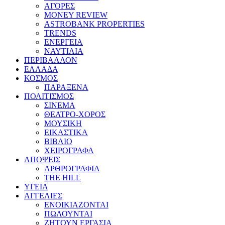
ΑΓΟΡΕΣ
MONEY REVIEW
ASTROBANK PROPERTIES
TRENDS
ΕΝΕΡΓΕΙΑ
ΝΑΥΤΙΛΙΑ
ΠΕΡΙΒΑΛΛΟΝ
ΕΛΛΑΔΑ
ΚΟΣΜΟΣ
ΠΑΡΑΞΕΝΑ
ΠΟΛΙΤΙΣΜΟΣ
ΣΙΝΕΜΑ
ΘΕΑΤΡΟ-ΧΟΡΟΣ
ΜΟΥΣΙΚΗ
ΕΙΚΑΣΤΙΚΑ
ΒΙΒΛΙΟ
ΧΕΙΡΟΓΡΑΦΑ
ΑΠΟΨΕΙΣ
ΑΡΘΡΟΓΡΑΦΙΑ
THE HILL
ΥΓΕΙΑ
ΑΓΓΕΛΙΕΣ
ΕΝΟΙΚΙΑΖΟΝΤΑΙ
ΠΩΛΟΥΝΤΑΙ
ΖΗΤΟΥΝ ΕΡΓΑΣΙΑ