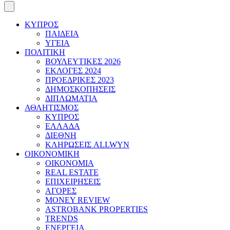
ΚΥΠΡΟΣ
ΠΑΙΔΕΙΑ
ΥΓΕΙΑ
ΠΟΛΙΤΙΚΗ
ΒΟΥΛΕΥΤΙΚΕΣ 2026
ΕΚΛΟΓΕΣ 2024
ΠΡΟΕΔΡΙΚΕΣ 2023
ΔΗΜΟΣΚΟΠΗΣΕΙΣ
ΔΙΠΛΩΜΑΤΙΑ
ΑΘΛΗΤΙΣΜΟΣ
ΚΥΠΡΟΣ
ΕΛΛΑΔΑ
ΔΙΕΘΝΗ
ΚΛΗΡΩΣΕΙΣ ALLWYN
ΟΙΚΟΝΟΜΙΚΗ
ΟΙΚΟΝΟΜΙΑ
REAL ESTATE
ΕΠΙΧΕΙΡΗΣΕΙΣ
ΑΓΟΡΕΣ
MONEY REVIEW
ASTROBANK PROPERTIES
TRENDS
ΕΝΕΡΓΕΙΑ