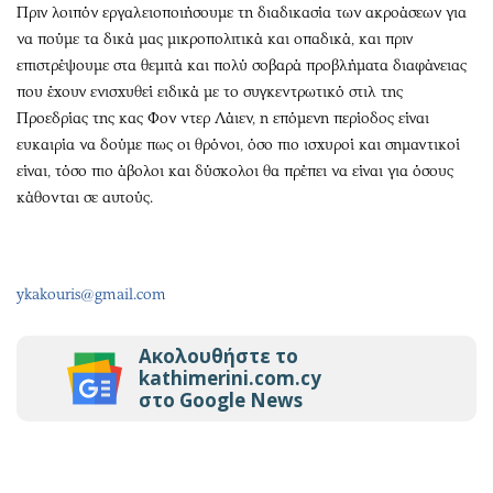
Πριν λοιπόν εργαλειοποιήσουμε τη διαδικασία των ακροάσεων για
να πούμε τα δικά μας μικροπολιτικά και οπαδικά, και πριν
επιστρέψουμε στα θεμιτά και πολύ σοβαρά προβλήματα διαφάνειας
που έχουν ενισχυθεί ειδικά με το συγκεντρωτικό στιλ της
Προεδρίας της κας Φον ντερ Λάιεν, η επόμενη περίοδος είναι
ευκαιρία να δούμε πως οι θρόνοι, όσο πιο ισχυροί και σημαντικοί
είναι, τόσο πιο άβολοι και δύσκολοι θα πρέπει να είναι για όσους
κάθονται σε αυτούς.
ykakouris@gmail.com
Ακολουθήστε το
kathimerini.com.cy
στο Google News