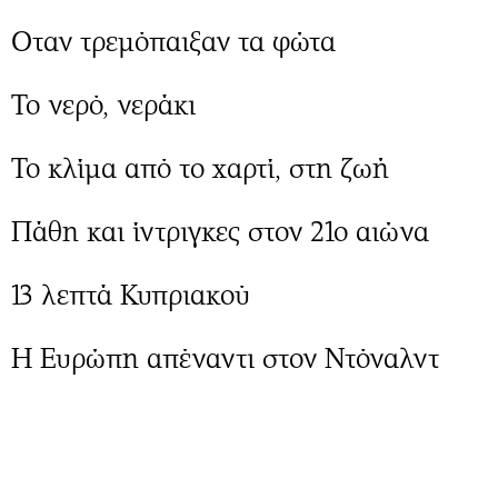
Oταν τρεμόπαιξαν τα φώτα
Το νερό, νεράκι
Το κλίμα από το χαρτί, στη ζωή
Πάθη και ίντριγκες στον 21ο αιώνα
13 λεπτά Κυπριακού
Η Ευρώπη απέναντι στον Ντόναλντ