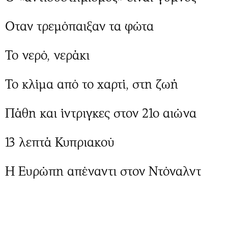
Oταν τρεμόπαιξαν τα φώτα
Το νερό, νεράκι
Το κλίμα από το χαρτί, στη ζωή
Πάθη και ίντριγκες στον 21ο αιώνα
13 λεπτά Κυπριακού
Η Ευρώπη απέναντι στον Ντόναλντ