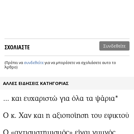
ΣΧΟΛΙΑΣΤΕ
Συνδεθείτε
(Πρέπει να
συνδεθείτε
για να μπορέσετε να σχολιάσετε αυτο το
Άρθρο)
ΑΛΛΕΣ ΕΙΔΗΣΕΙΣ ΚΑΤΗΓΟΡΙΑΣ
… και ευχαριστώ για όλα τα ψάρια*
Ο κ. Χαν και η αξιοποίηση του εφικτού
Ο «αντισυστημισμός» είναι γυμνός