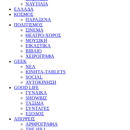
ΝΑΥΤΙΛΙΑ
ΕΛΛΑΔΑ
ΚΟΣΜΟΣ
ΠΑΡΑΞΕΝΑ
ΠΟΛΙΤΙΣΜΟΣ
ΣΙΝΕΜΑ
ΘΕΑΤΡΟ-ΧΟΡΟΣ
ΜΟΥΣΙΚΗ
ΕΙΚΑΣΤΙΚΑ
ΒΙΒΛΙΟ
ΧΕΙΡΟΓΡΑΦΑ
GEEK
ΝΕΑ
ΚΙΝΗΤΑ-TABLETS
SOCIAL
ΑΥΤΟΚΙΝΗΣΗ
GOOD LIFE
ΓΥΝΑΙΚΑ
SHOWBIZ
ΤΑΞΙΔΙΑ
ΣΥΝΤΑΓΕΣ
ΕΞΟΔΟΣ
ΑΠΟΨΕΙΣ
ΑΡΘΡΟΓΡΑΦΙΑ
THE HILL