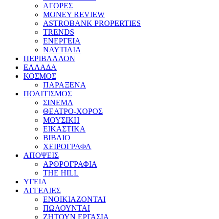
ΑΓΟΡΕΣ
MONEY REVIEW
ASTROBANK PROPERTIES
TRENDS
ΕΝΕΡΓΕΙΑ
ΝΑΥΤΙΛΙΑ
ΠΕΡΙΒΑΛΛΟΝ
ΕΛΛΑΔΑ
ΚΟΣΜΟΣ
ΠΑΡΑΞΕΝΑ
ΠΟΛΙΤΙΣΜΟΣ
ΣΙΝΕΜΑ
ΘΕΑΤΡΟ-ΧΟΡΟΣ
ΜΟΥΣΙΚΗ
ΕΙΚΑΣΤΙΚΑ
ΒΙΒΛΙΟ
ΧΕΙΡΟΓΡΑΦΑ
ΑΠΟΨΕΙΣ
ΑΡΘΡΟΓΡΑΦΙΑ
THE HILL
ΥΓΕΙΑ
ΑΓΓΕΛΙΕΣ
ΕΝΟΙΚΙΑΖΟΝΤΑΙ
ΠΩΛΟΥΝΤΑΙ
ΖΗΤΟΥΝ ΕΡΓΑΣΙΑ