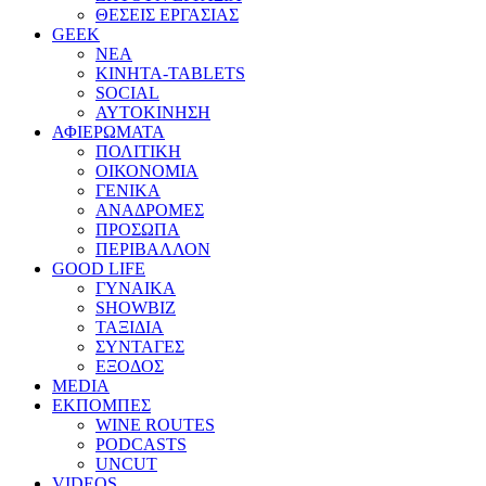
ΘΕΣΕΙΣ ΕΡΓΑΣΙΑΣ
GEEK
ΝΕΑ
ΚΙΝΗΤΑ-TABLETS
SOCIAL
ΑΥΤΟΚΙΝΗΣΗ
ΑΦΙΕΡΩΜΑΤΑ
ΠΟΛΙΤΙΚΗ
ΟΙΚΟΝΟΜΙΑ
ΓΕΝΙΚΑ
ΑΝΑΔΡΟΜΕΣ
ΠΡΟΣΩΠΑ
ΠΕΡΙΒΑΛΛΟΝ
GOOD LIFE
ΓΥΝΑΙΚΑ
SHOWBIZ
ΤΑΞΙΔΙΑ
ΣΥΝΤΑΓΕΣ
ΕΞΟΔΟΣ
MEDIA
ΕΚΠΟΜΠΕΣ
WINE ROUTES
PODCASTS
UNCUT
VIDEOS