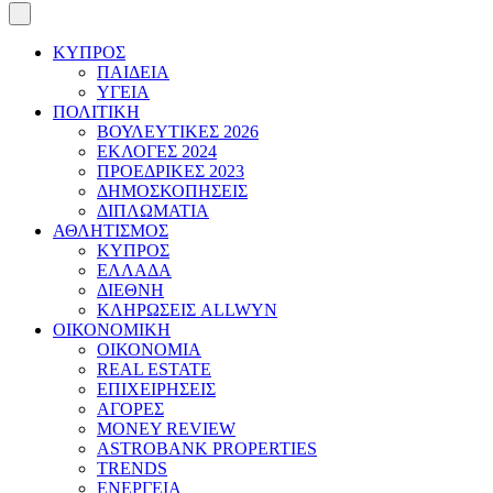
ΚΥΠΡΟΣ
ΠΑΙΔΕΙΑ
ΥΓΕΙΑ
ΠΟΛΙΤΙΚΗ
ΒΟΥΛΕΥΤΙΚΕΣ 2026
ΕΚΛΟΓΕΣ 2024
ΠΡΟΕΔΡΙΚΕΣ 2023
ΔΗΜΟΣΚΟΠΗΣΕΙΣ
ΔΙΠΛΩΜΑΤΙΑ
ΑΘΛΗΤΙΣΜΟΣ
ΚΥΠΡΟΣ
ΕΛΛΑΔΑ
ΔΙΕΘΝΗ
ΚΛΗΡΩΣΕΙΣ ALLWYN
ΟΙΚΟΝΟΜΙΚΗ
ΟΙΚΟΝΟΜΙΑ
REAL ESTATE
ΕΠΙΧΕΙΡΗΣΕΙΣ
ΑΓΟΡΕΣ
MONEY REVIEW
ASTROBANK PROPERTIES
TRENDS
ΕΝΕΡΓΕΙΑ