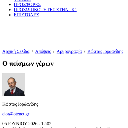
ΠΡΟΣΦΟΡΕΣ
ΠΡΟΣΩΠΙΚΟΤΗΤΕΣ ΣΤΗΝ ''Κ''
ΕΠΙΣΤΟΛΕΣ
Αρχική Σελίδα
/
Απόψεις
/
Αρθρογραφία
/
Κώστας Ιορδανίδης
Ο πείσμων γέρων
Κώστας Ιορδανίδης
cior@otenet.gr
05 ΙΟΥΝΙΟΥ 2026 - 12:02