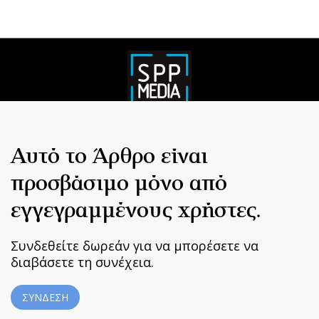
Αυτό το Άρθρο είναι
προσβάσιμο μόνο από
εγγεγραμμένους χρήστες.
Συνδεθείτε δωρεάν για να μπορέσετε να
διαβάσετε τη συνέχεια.
ΣΥΝΔΕΣΗ
Home
|
Terms & Conditions
|
Privacy Policy
|
About Us
|
Contact
Us