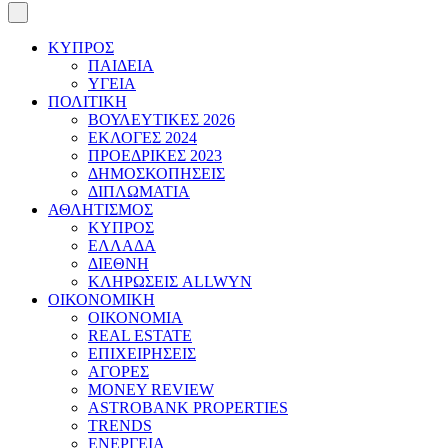
ΚΥΠΡΟΣ
ΠΑΙΔΕΙΑ
ΥΓΕΙΑ
ΠΟΛΙΤΙΚΗ
ΒΟΥΛΕΥΤΙΚΕΣ 2026
ΕΚΛΟΓΕΣ 2024
ΠΡΟΕΔΡΙΚΕΣ 2023
ΔΗΜΟΣΚΟΠΗΣΕΙΣ
ΔΙΠΛΩΜΑΤΙΑ
ΑΘΛΗΤΙΣΜΟΣ
ΚΥΠΡΟΣ
ΕΛΛΑΔΑ
ΔΙΕΘΝΗ
ΚΛΗΡΩΣΕΙΣ ALLWYN
ΟΙΚΟΝΟΜΙΚΗ
ΟΙΚΟΝΟΜΙΑ
REAL ESTATE
ΕΠΙΧΕΙΡΗΣΕΙΣ
ΑΓΟΡΕΣ
MONEY REVIEW
ASTROBANK PROPERTIES
TRENDS
ΕΝΕΡΓΕΙΑ