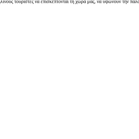
λινούς τουρίστες να επισκέπτονται τη χώρα μας, να υψώνουν την παλ