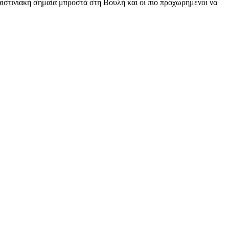
αιστινιακή σημαία μπροστά στη Βουλή και οι πιο προχωρημένοι να