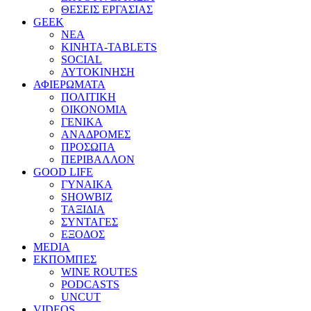
ΘΕΣΕΙΣ ΕΡΓΑΣΙΑΣ
GEEK
ΝΕΑ
ΚΙΝΗΤΑ-TABLETS
SOCIAL
ΑΥΤΟΚΙΝΗΣΗ
ΑΦΙΕΡΩΜΑΤΑ
ΠΟΛΙΤΙΚΗ
ΟΙΚΟΝΟΜΙΑ
ΓΕΝΙΚΑ
ΑΝΑΔΡΟΜΕΣ
ΠΡΟΣΩΠΑ
ΠΕΡΙΒΑΛΛΟΝ
GOOD LIFE
ΓΥΝΑΙΚΑ
SHOWBIZ
ΤΑΞΙΔΙΑ
ΣΥΝΤΑΓΕΣ
ΕΞΟΔΟΣ
MEDIA
ΕΚΠΟΜΠΕΣ
WINE ROUTES
PODCASTS
UNCUT
VIDEOS