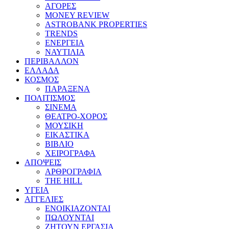
ΑΓΟΡΕΣ
MONEY REVIEW
ASTROBANK PROPERTIES
TRENDS
ΕΝΕΡΓΕΙΑ
ΝΑΥΤΙΛΙΑ
ΠΕΡΙΒΑΛΛΟΝ
ΕΛΛΑΔΑ
ΚΟΣΜΟΣ
ΠΑΡΑΞΕΝΑ
ΠΟΛΙΤΙΣΜΟΣ
ΣΙΝΕΜΑ
ΘΕΑΤΡΟ-ΧΟΡΟΣ
ΜΟΥΣΙΚΗ
ΕΙΚΑΣΤΙΚΑ
ΒΙΒΛΙΟ
ΧΕΙΡΟΓΡΑΦΑ
ΑΠΟΨΕΙΣ
ΑΡΘΡΟΓΡΑΦΙΑ
THE HILL
ΥΓΕΙΑ
ΑΓΓΕΛΙΕΣ
ΕΝΟΙΚΙΑΖΟΝΤΑΙ
ΠΩΛΟΥΝΤΑΙ
ΖΗΤΟΥΝ ΕΡΓΑΣΙΑ