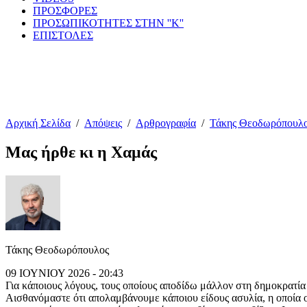
ΠΡΟΣΦΟΡΕΣ
ΠΡΟΣΩΠΙΚΟΤΗΤΕΣ ΣΤΗΝ ''Κ''
ΕΠΙΣΤΟΛΕΣ
Αρχική Σελίδα
/
Απόψεις
/
Αρθρογραφία
/
Τάκης Θεοδωρόπουλ
Μας ήρθε κι η Χαμάς
Τάκης Θεοδωρόπουλος
09 ΙΟΥΝΙΟΥ 2026 - 20:43
Για κάποιους λόγους, τους οποίους αποδίδω μάλλον στη δημοκρατία
Αισθανόμαστε ότι απολαμβάνουμε κάποιου είδους ασυλία, η οποία ο