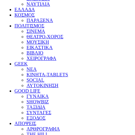
ΝΑΥΤΙΛΙΑ
ΕΛΛΑΔΑ
ΚΟΣΜΟΣ
ΠΑΡΑΞΕΝΑ
ΠΟΛΙΤΙΣΜΟΣ
ΣΙΝΕΜΑ
ΘΕΑΤΡΟ-ΧΟΡΟΣ
ΜΟΥΣΙΚΗ
ΕΙΚΑΣΤΙΚΑ
ΒΙΒΛΙΟ
ΧΕΙΡΟΓΡΑΦΑ
GEEK
ΝΕΑ
ΚΙΝΗΤΑ-TABLETS
SOCIAL
ΑΥΤΟΚΙΝΗΣΗ
GOOD LIFE
ΓΥΝΑΙΚΑ
SHOWBIZ
ΤΑΞΙΔΙΑ
ΣΥΝΤΑΓΕΣ
ΕΞΟΔΟΣ
ΑΠΟΨΕΙΣ
ΑΡΘΡΟΓΡΑΦΙΑ
THE HILL