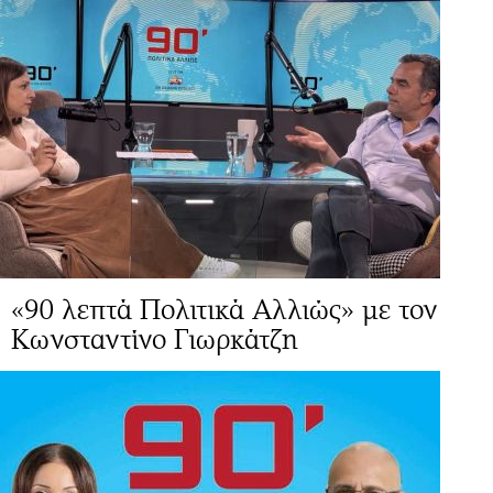
«90 λεπτά Πολιτικά Αλλιώς» με τον
Κωνσταντίνο Γιωρκάτζη