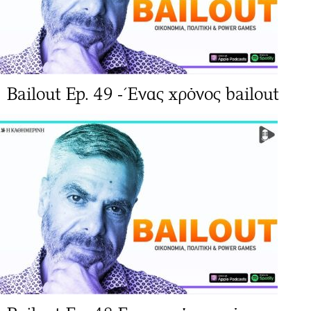
Bailout Ep. 49 - Ένας χρόνος bailout