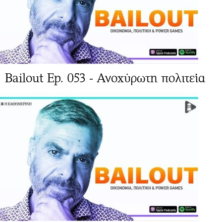
Bailout Ep. 053 - Ανοχύρωτη πολιτεία