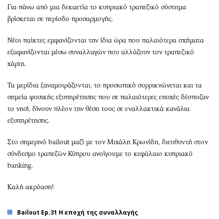
Για πάνω από μια δεκαετία το κυπριακό τραπεζικό σύστημα
βρίσκεται σε περίοδο προσαρμογής.
Νέοι παίκτες εμφανίζονται την ίδια ώρα που παλαιότερα σχήματα
εξαφανίζονται μέσω συναλλαγών που αλλάζουν τον τραπεζικό
χάρτη.
Τα μερίδια ξαναμοιράζονται, το προσωπικό συρρικνώνεται και τα
σημεία φυσικής εξυπηρέτησης που σε παλαιότερες εποχές δέσποζαν
το νησί, δίνουν πλέον την θέση τους σε εναλλακτικά κανάλια
εξυπηρέτησης.
Στο σημερινό bailout μαζί με τον Μιχάλη Κρωνίδη, διευθυντή στον
σύνδεσμο τραπεζών Κύπρου ανοίγουμε το κεφάλαιο κυπριακό
banking.
Καλή ακρόαση!
Bailout Ep.31 Η εποχή της συναλλαγής