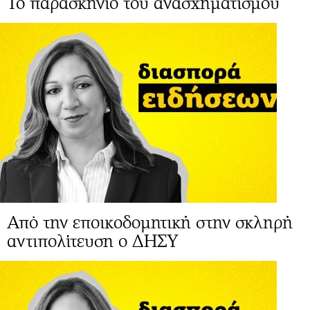
Το παρασκήνιο του ανασχηματισμού
Από την εποικοδομητική στην σκληρή
αντιπολίτευση ο ΔΗΣΥ