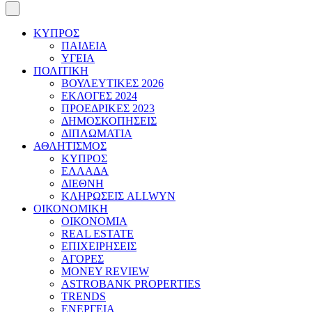
ΚΥΠΡΟΣ
ΠΑΙΔΕΙΑ
ΥΓΕΙΑ
ΠΟΛΙΤΙΚΗ
ΒΟΥΛΕΥΤΙΚΕΣ 2026
ΕΚΛΟΓΕΣ 2024
ΠΡΟΕΔΡΙΚΕΣ 2023
ΔΗΜΟΣΚΟΠΗΣΕΙΣ
ΔΙΠΛΩΜΑΤΙΑ
ΑΘΛΗΤΙΣΜΟΣ
ΚΥΠΡΟΣ
ΕΛΛΑΔΑ
ΔΙΕΘΝΗ
ΚΛΗΡΩΣΕΙΣ ALLWYN
ΟΙΚΟΝΟΜΙΚΗ
ΟΙΚΟΝΟΜΙΑ
REAL ESTATE
ΕΠΙΧΕΙΡΗΣΕΙΣ
ΑΓΟΡΕΣ
MONEY REVIEW
ASTROBANK PROPERTIES
TRENDS
ΕΝΕΡΓΕΙΑ