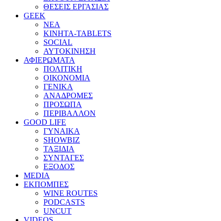
ΘΕΣΕΙΣ ΕΡΓΑΣΙΑΣ
GEEK
ΝΕΑ
ΚΙΝΗΤΑ-TABLETS
SOCIAL
ΑΥΤΟΚΙΝΗΣΗ
ΑΦΙΕΡΩΜΑΤΑ
ΠΟΛΙΤΙΚΗ
ΟΙΚΟΝΟΜΙΑ
ΓΕΝΙΚΑ
ΑΝΑΔΡΟΜΕΣ
ΠΡΟΣΩΠΑ
ΠΕΡΙΒΑΛΛΟΝ
GOOD LIFE
ΓΥΝΑΙΚΑ
SHOWBIZ
ΤΑΞΙΔΙΑ
ΣΥΝΤΑΓΕΣ
ΕΞΟΔΟΣ
MEDIA
ΕΚΠΟΜΠΕΣ
WINE ROUTES
PODCASTS
UNCUT
VIDEOS