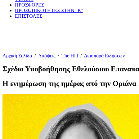
ΠΡΟΣΦΟΡΕΣ
ΠΡΟΣΩΠΙΚΟΤΗΤΕΣ ΣΤΗΝ ''Κ''
ΕΠΙΣΤΟΛΕΣ
Αρχική Σελίδα
/
Απόψεις
/
The Hill
/
Διασπορά Ειδήσεων
Σχέδιο Υποβοήθησης Εθελούσιου Επαναπα
Η ενημέρωση της ημέρας από την Οριάνα