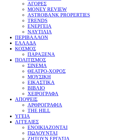
ΑΓΟΡΕΣ
MONEY REVIEW
ASTROBANK PROPERTIES
TRENDS
ΕΝΕΡΓΕΙΑ
ΝΑΥΤΙΛΙΑ
ΠΕΡΙΒΑΛΛΟΝ
ΕΛΛΑΔΑ
ΚΟΣΜΟΣ
ΠΑΡΑΞΕΝΑ
ΠΟΛΙΤΙΣΜΟΣ
ΣΙΝΕΜΑ
ΘΕΑΤΡΟ-ΧΟΡΟΣ
ΜΟΥΣΙΚΗ
ΕΙΚΑΣΤΙΚΑ
ΒΙΒΛΙΟ
ΧΕΙΡΟΓΡΑΦΑ
ΑΠΟΨΕΙΣ
ΑΡΘΡΟΓΡΑΦΙΑ
THE HILL
ΥΓΕΙΑ
ΑΓΓΕΛΙΕΣ
ΕΝΟΙΚΙΑΖΟΝΤΑΙ
ΠΩΛΟΥΝΤΑΙ
ΖΗΤΟΥΝ ΕΡΓΑΣΙΑ