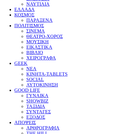
ΝΑΥΤΙΛΙΑ
ΕΛΛΑΔΑ
ΚΟΣΜΟΣ
ΠΑΡΑΞΕΝΑ
ΠΟΛΙΤΙΣΜΟΣ
ΣΙΝΕΜΑ
ΘΕΑΤΡΟ-ΧΟΡΟΣ
ΜΟΥΣΙΚΗ
ΕΙΚΑΣΤΙΚΑ
ΒΙΒΛΙΟ
ΧΕΙΡΟΓΡΑΦΑ
GEEK
ΝΕΑ
ΚΙΝΗΤΑ-TABLETS
SOCIAL
ΑΥΤΟΚΙΝΗΣΗ
GOOD LIFE
ΓΥΝΑΙΚΑ
SHOWBIZ
ΤΑΞΙΔΙΑ
ΣΥΝΤΑΓΕΣ
ΕΞΟΔΟΣ
ΑΠΟΨΕΙΣ
ΑΡΘΡΟΓΡΑΦΙΑ
THE HILL