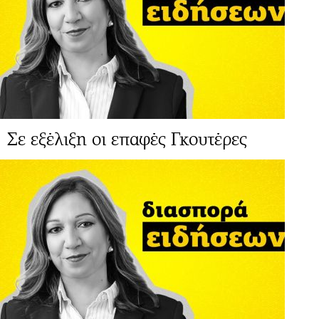
Σε εξέλιξη οι επαφές Γκουτέρες