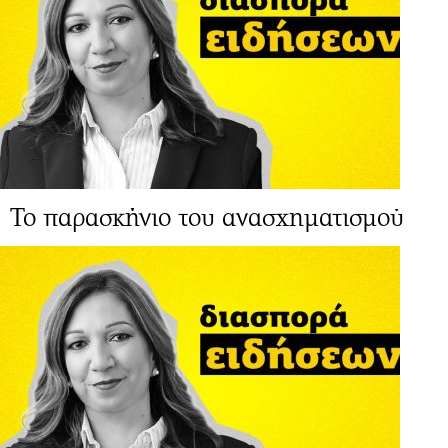
Το παρασκήνιο του ανασχηματισμού