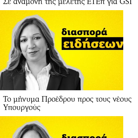
Σε αναμονή της μελέτης ΕΤΕπ για GSI
Το μήνυμα Προέδρου προς τους νέους
Υπουργούς