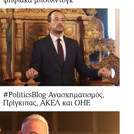
#PoliticsBlog Ανασχηματισμός,
Πρίγκιπας, ΑΚΕΛ και ΟΗΕ