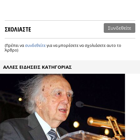
ΣΧΟΛΙΑΣΤΕ
Συνδεθείτε
(Πρέπει να
συνδεθείτε
για να μπορέσετε να σχολιάσετε αυτο το
Άρθρο)
ΑΛΛΕΣ ΕΙΔΗΣΕΙΣ ΚΑΤΗΓΟΡΙΑΣ