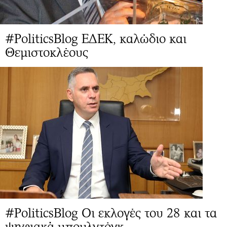
#PoliticsBlog ΕΔΕΚ, καλώδιο και
Θεμιστοκλέους
#PoliticsBlog Οι εκλογές του 28 και τα
ψηφιακά μπουλντόγκ