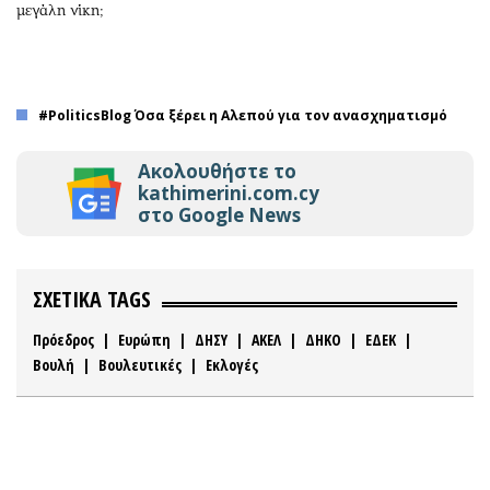
μεγάλη νίκη;
#PoliticsBlog Όσα ξέρει η Αλεπού για τον ανασχηματισμό
Ακολουθήστε το
kathimerini.com.cy
στο Google News
ΣΧΕΤΙΚΑ TAGS
Πρόεδρος
|
Ευρώπη
|
ΔΗΣΥ
|
ΑΚΕΛ
|
ΔΗΚΟ
|
ΕΔΕΚ
|
Βουλή
|
Βουλευτικές
|
Εκλογές