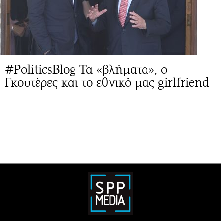
#PoliticsBlog Τα «βλήματα», ο
Γκουτέρες και το εθνικό μας girlfriend