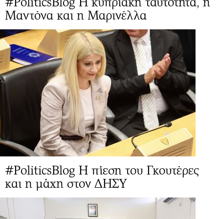
#PoliticsBlog Η κυπριακή ταυτότητα, η
Μαντόνα και η Μαρινέλλα
#PoliticsBlog Η πίεση του Γκουτέρες
και η μάχη στον ΔΗΣΥ