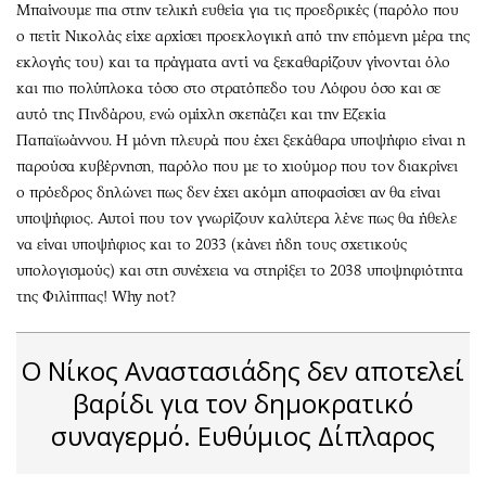
Μπαίνουμε πια στην τελική ευθεία για τις προεδρικές (παρόλο που
ο πετίτ Νικολάς είχε αρχίσει προεκλογική από την επόμενη μέρα της
εκλογής του) και τα πράγματα αντί να ξεκαθαρίζουν γίνονται όλο
και πιο πολύπλοκα τόσο στο στρατόπεδο του Λόφου όσο και σε
αυτό της Πινδάρου, ενώ ομίχλη σκεπάζει και την Εζεκία
Παπαϊωάννου. Η μόνη πλευρά που έχει ξεκάθαρα υποψήφιο είναι η
παρούσα κυβέρνηση, παρόλο που με το χιούμορ που τον διακρίνει
ο πρόεδρος δηλώνει πως δεν έχει ακόμη αποφασίσει αν θα είναι
υποψήφιος. Αυτοί που τον γνωρίζουν καλύτερα λένε πως θα ήθελε
να είναι υποψήφιος και το 2033 (κάνει ήδη τους σχετικούς
υπολογισμούς) και στη συνέχεια να στηρίξει το 2038 υποψηφιότητα
της Φιλίππας! Why not?
Ο Νίκος Αναστασιάδης δεν αποτελεί
βαρίδι για τον δημοκρατικό
συναγερμό. Ευθύμιος Δίπλαρος