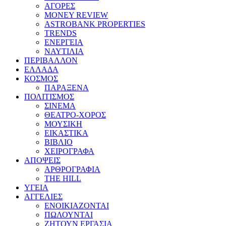
ΑΓΟΡΕΣ
MONEY REVIEW
ASTROBANK PROPERTIES
TRENDS
ΕΝΕΡΓΕΙΑ
ΝΑΥΤΙΛΙΑ
ΠΕΡΙΒΑΛΛΟΝ
ΕΛΛΑΔΑ
ΚΟΣΜΟΣ
ΠΑΡΑΞΕΝΑ
ΠΟΛΙΤΙΣΜΟΣ
ΣΙΝΕΜΑ
ΘΕΑΤΡΟ-ΧΟΡΟΣ
ΜΟΥΣΙΚΗ
ΕΙΚΑΣΤΙΚΑ
ΒΙΒΛΙΟ
ΧΕΙΡΟΓΡΑΦΑ
ΑΠΟΨΕΙΣ
ΑΡΘΡΟΓΡΑΦΙΑ
THE HILL
ΥΓΕΙΑ
ΑΓΓΕΛΙΕΣ
ΕΝΟΙΚΙΑΖΟΝΤΑΙ
ΠΩΛΟΥΝΤΑΙ
ΖΗΤΟΥΝ ΕΡΓΑΣΙΑ