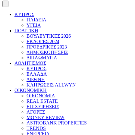
ΚΥΠΡΟΣ
ΠΑΙΔΕΙΑ
ΥΓΕΙΑ
ΠΟΛΙΤΙΚΗ
ΒΟΥΛΕΥΤΙΚΕΣ 2026
ΕΚΛΟΓΕΣ 2024
ΠΡΟΕΔΡΙΚΕΣ 2023
ΔΗΜΟΣΚΟΠΗΣΕΙΣ
ΔΙΠΛΩΜΑΤΙΑ
ΑΘΛΗΤΙΣΜΟΣ
ΚΥΠΡΟΣ
ΕΛΛΑΔΑ
ΔΙΕΘΝΗ
ΚΛΗΡΩΣΕΙΣ ALLWYN
ΟΙΚΟΝΟΜΙΚΗ
ΟΙΚΟΝΟΜΙΑ
REAL ESTATE
ΕΠΙΧΕΙΡΗΣΕΙΣ
ΑΓΟΡΕΣ
MONEY REVIEW
ASTROBANK PROPERTIES
TRENDS
ΕΝΕΡΓΕΙΑ