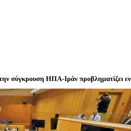
την σύγκρουση ΗΠΑ-Ιράν προβληματίζει ενό