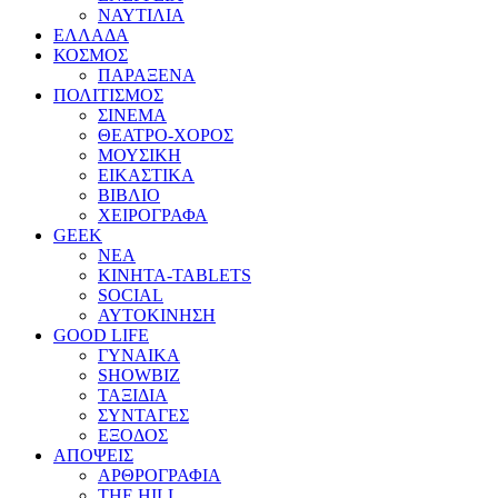
ΝΑΥΤΙΛΙΑ
ΕΛΛΑΔΑ
ΚΟΣΜΟΣ
ΠΑΡΑΞΕΝΑ
ΠΟΛΙΤΙΣΜΟΣ
ΣΙΝΕΜΑ
ΘΕΑΤΡΟ-ΧΟΡΟΣ
ΜΟΥΣΙΚΗ
ΕΙΚΑΣΤΙΚΑ
ΒΙΒΛΙΟ
ΧΕΙΡΟΓΡΑΦΑ
GEEK
ΝΕΑ
ΚΙΝΗΤΑ-TABLETS
SOCIAL
ΑΥΤΟΚΙΝΗΣΗ
GOOD LIFE
ΓΥΝΑΙΚΑ
SHOWBIZ
ΤΑΞΙΔΙΑ
ΣΥΝΤΑΓΕΣ
ΕΞΟΔΟΣ
ΑΠΟΨΕΙΣ
ΑΡΘΡΟΓΡΑΦΙΑ
THE HILL