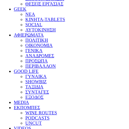
ΘΕΣΕΙΣ ΕΡΓΑΣΙΑΣ
GEEK
ΝΕΑ
ΚΙΝΗΤΑ-TABLETS
SOCIAL
ΑΥΤΟΚΙΝΗΣΗ
ΑΦΙΕΡΩΜΑΤΑ
ΠΟΛΙΤΙΚΗ
ΟΙΚΟΝΟΜΙΑ
ΓΕΝΙΚΑ
ΑΝΑΔΡΟΜΕΣ
ΠΡΟΣΩΠΑ
ΠΕΡΙΒΑΛΛΟΝ
GOOD LIFE
ΓΥΝΑΙΚΑ
SHOWBIZ
ΤΑΞΙΔΙΑ
ΣΥΝΤΑΓΕΣ
ΕΞΟΔΟΣ
MEDIA
ΕΚΠΟΜΠΕΣ
WINE ROUTES
PODCASTS
UNCUT
VIDEOS