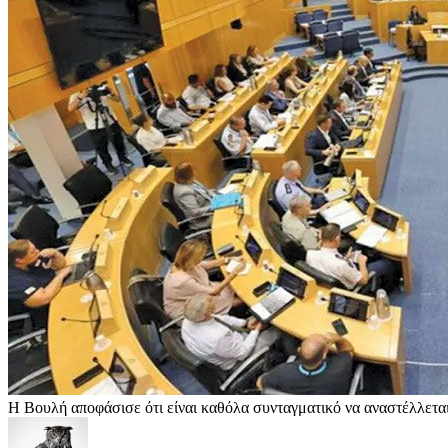
Η Βουλή αποφάσισε ότι είναι καθόλα συνταγματικό να αναστέλλεται 