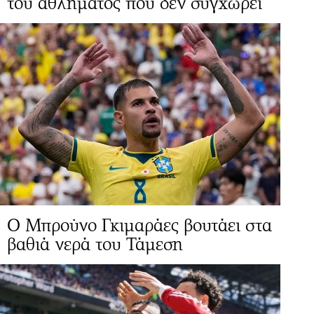
του αθλήματος που δεν συγχωρεί
Ο Μπρούνο Γκιμαράες βουτάει στα
βαθιά νερά του Τάμεση