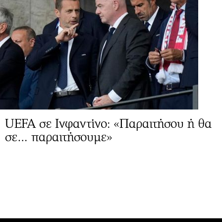
UEFA σε Ινφαντίνο: «Παραιτήσου ή θα
σε… παραιτήσουμε»