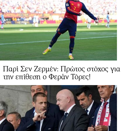
Παρί Σεν Ζερμέν: Πρώτος στόχος για
την επίθεση ο Φεράν Τόρες!