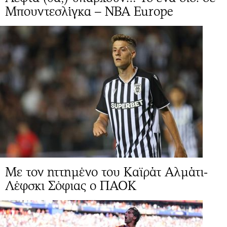
Μπουντεσλίγκα – NBA Europe
Με τον ηττημένο του Καϊράτ Αλμάτι-
Λέφσκι Σόφιας ο ΠΑΟΚ