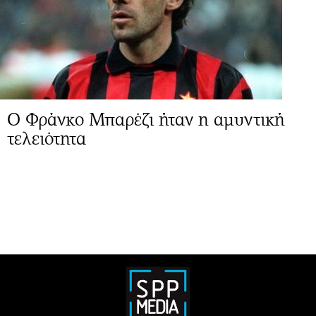
Ο Φράνκο Μπαρέζι ήταν η αμυντική
τελειότητα