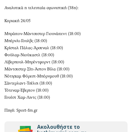
Αναλυτικά η τελευταία αγωνιστική (38η):
Κυριακή 24/05
Μπράιτον-Μάντσεστερ Γιουνάιτεντ (18:00)
Μπέρνλι-Γουλβς (18:00)
Κρίσταλ Πάλας-Άρσεναλ (18:00)
Φούλαμ-Νιούκαστλ (18:00)
Λίβερπουλ-Μπρέντφορντ (18:00)
Μάντσεστερ Σίτι-Άστον Βίλα (18:00)
Νότιγχαμ Φόρεστ-Μπόρνμουθ (18:00)
Σάντερλαντ-Τσέλσι (18:00)
Τότεναμ-Έβερτον (18:00)
Γουέστ Χαμ-Λιντς (18:00)
Πηγή: Sport-fm.gr
Ακολουθήστε το