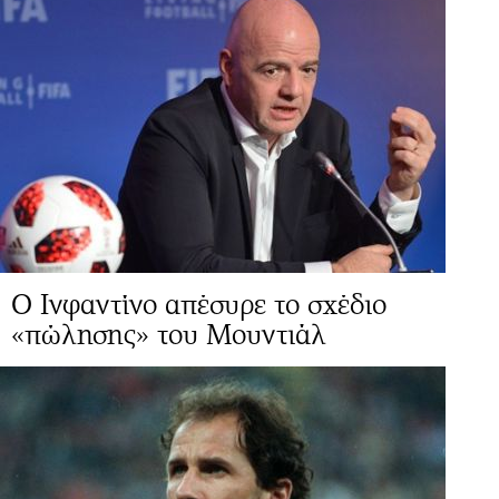
Ο Ινφαντίνο απέσυρε το σχέδιο
«πώλησης» του Μουντιάλ