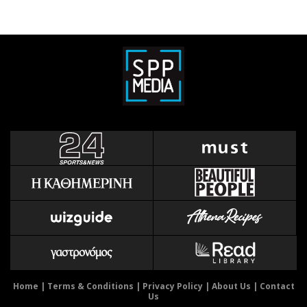
Home
|
Terms & Conditions
|
Privacy Policy
|
About Us
|
Contact
Us