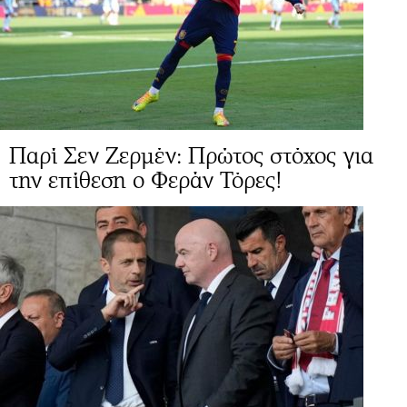
Παρί Σεν Ζερμέν: Πρώτος στόχος για
την επίθεση ο Φεράν Τόρες!