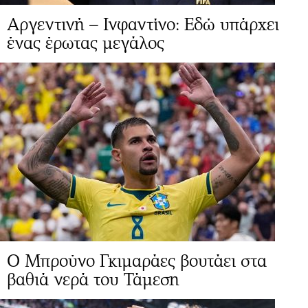
Αργεντινή – Ινφαντίνο: Εδώ υπάρχει
ένας έρωτας μεγάλος
Ο Μπρούνο Γκιμαράες βουτάει στα
βαθιά νερά του Τάμεση