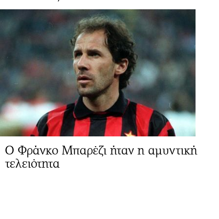
Ο Φράνκο Μπαρέζι ήταν η αμυντική
τελειότητα