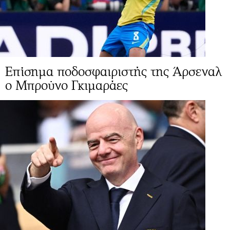
Επίσημα ποδοσφαιριστής της Άρσεναλ
ο Μπρούνο Γκιμαράες