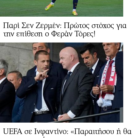
Παρί Σεν Ζερμέν: Πρώτος στόχος για
την επίθεση ο Φεράν Τόρες!
UEFA σε Ινφαντίνο: «Παραιτήσου ή θα