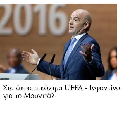
Στα άκρα η κόντρα UEFA - Ινφαντίνο
για το Μουντιάλ