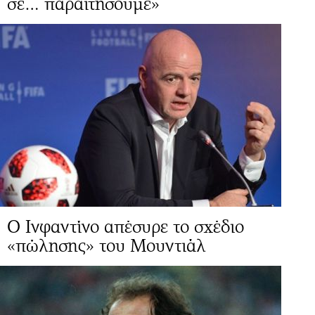
σε… παραιτήσουμε»
Ο Ινφαντίνο απέσυρε το σχέδιο
«πώλησης» του Μουντιάλ