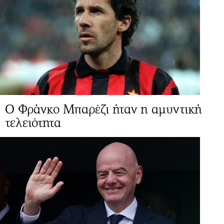
Ο Φράνκο Μπαρέζι ήταν η αμυντική
τελειότητα