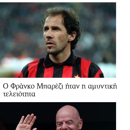
Ο Φράνκο Μπαρέζι ήταν η αμυντική
τελειότητα