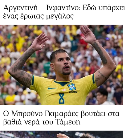
Αργεντινή – Ινφαντίνο: Εδώ υπάρχει
ένας έρωτας μεγάλος
Ο Μπρούνο Γκιμαράες βουτάει στα
βαθιά νερά του Τάμεση