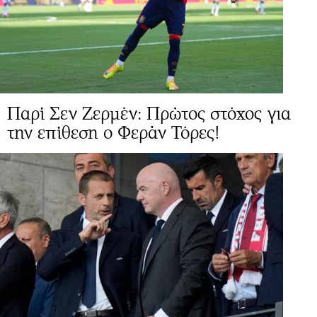
Παρί Σεν Ζερμέν: Πρώτος στόχος για
την επίθεση ο Φεράν Τόρες!