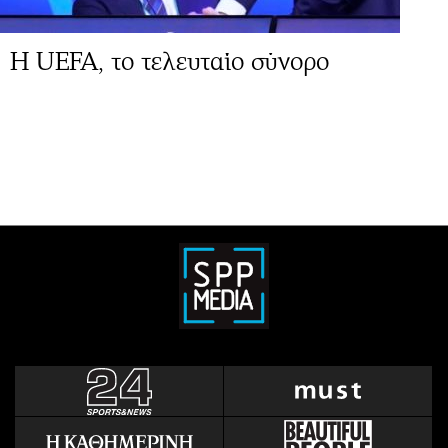
Η UEFA, το τελευταίο σύνορο