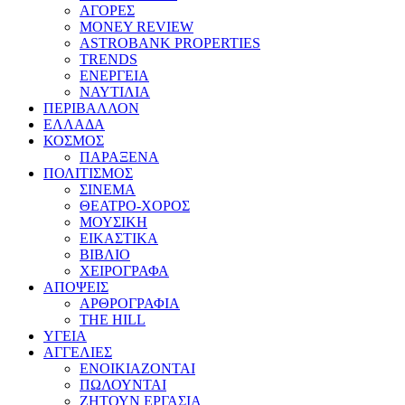
ΑΓΟΡΕΣ
MONEY REVIEW
ASTROBANK PROPERTIES
TRENDS
ΕΝΕΡΓΕΙΑ
ΝΑΥΤΙΛΙΑ
ΠΕΡΙΒΑΛΛΟΝ
ΕΛΛΑΔΑ
ΚΟΣΜΟΣ
ΠΑΡΑΞΕΝΑ
ΠΟΛΙΤΙΣΜΟΣ
ΣΙΝΕΜΑ
ΘΕΑΤΡΟ-ΧΟΡΟΣ
ΜΟΥΣΙΚΗ
ΕΙΚΑΣΤΙΚΑ
ΒΙΒΛΙΟ
ΧΕΙΡΟΓΡΑΦΑ
ΑΠΟΨΕΙΣ
ΑΡΘΡΟΓΡΑΦΙΑ
THE HILL
ΥΓΕΙΑ
ΑΓΓΕΛΙΕΣ
ΕΝΟΙΚΙΑΖΟΝΤΑΙ
ΠΩΛΟΥΝΤΑΙ
ΖΗΤΟΥΝ ΕΡΓΑΣΙΑ