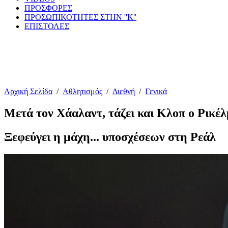
ΠΡΟΣΦΟΡΕΣ
ΠΡΟΣΩΠΙΚΟΤΗΤΕΣ ΣΤΗΝ ''Κ''
ΕΠΙΣΤΟΛΕΣ
Αρχική Σελίδα
/
Αθλητισμός
/
Διεθνή
/
Γενικά
Μετά τον Χάαλαντ, τάζει και Κλοπ ο Ρικέλ
Ξεφεύγει η μάχη... υποσχέσεων στη Ρεάλ