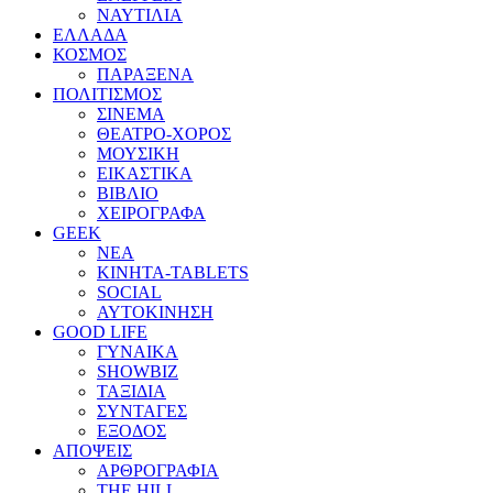
ΝΑΥΤΙΛΙΑ
ΕΛΛΑΔΑ
ΚΟΣΜΟΣ
ΠΑΡΑΞΕΝΑ
ΠΟΛΙΤΙΣΜΟΣ
ΣΙΝΕΜΑ
ΘΕΑΤΡΟ-ΧΟΡΟΣ
ΜΟΥΣΙΚΗ
ΕΙΚΑΣΤΙΚΑ
ΒΙΒΛΙΟ
ΧΕΙΡΟΓΡΑΦΑ
GEEK
ΝΕΑ
ΚΙΝΗΤΑ-TABLETS
SOCIAL
ΑΥΤΟΚΙΝΗΣΗ
GOOD LIFE
ΓΥΝΑΙΚΑ
SHOWBIZ
ΤΑΞΙΔΙΑ
ΣΥΝΤΑΓΕΣ
ΕΞΟΔΟΣ
ΑΠΟΨΕΙΣ
ΑΡΘΡΟΓΡΑΦΙΑ
THE HILL