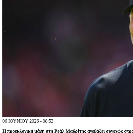
06 ΙΟΥΝΙΟΥ 2026 - 08:53
Η προεκλογική μάχη στη Ρεάλ Μαδρίτης ανεβάζει συνεχώς στρο