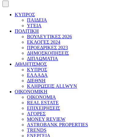
ΚΥΠΡΟΣ
ΠΑΙΔΕΙΑ
ΥΓΕΙΑ
ΠΟΛΙΤΙΚΗ
ΒΟΥΛΕΥΤΙΚΕΣ 2026
ΕΚΛΟΓΕΣ 2024
ΠΡΟΕΔΡΙΚΕΣ 2023
ΔΗΜΟΣΚΟΠΗΣΕΙΣ
ΔΙΠΛΩΜΑΤΙΑ
ΑΘΛΗΤΙΣΜΟΣ
ΚΥΠΡΟΣ
ΕΛΛΑΔΑ
ΔΙΕΘΝΗ
ΚΛΗΡΩΣΕΙΣ ALLWYN
ΟΙΚΟΝΟΜΙΚΗ
ΟΙΚΟΝΟΜΙΑ
REAL ESTATE
ΕΠΙΧΕΙΡΗΣΕΙΣ
ΑΓΟΡΕΣ
MONEY REVIEW
ASTROBANK PROPERTIES
TRENDS
ΕΝΕΡΓΕΙΑ