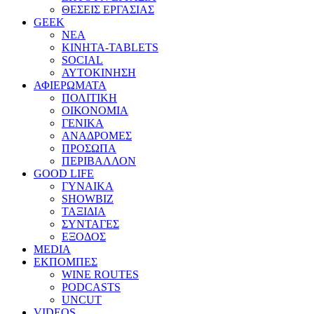
ΘΕΣΕΙΣ ΕΡΓΑΣΙΑΣ
GEEK
ΝΕΑ
ΚΙΝΗΤΑ-TABLETS
SOCIAL
ΑΥΤΟΚΙΝΗΣΗ
ΑΦΙΕΡΩΜΑΤΑ
ΠΟΛΙΤΙΚΗ
ΟΙΚΟΝΟΜΙΑ
ΓΕΝΙΚΑ
ΑΝΑΔΡΟΜΕΣ
ΠΡΟΣΩΠΑ
ΠΕΡΙΒΑΛΛΟΝ
GOOD LIFE
ΓΥΝΑΙΚΑ
SHOWBIZ
ΤΑΞΙΔΙΑ
ΣΥΝΤΑΓΕΣ
ΕΞΟΔΟΣ
MEDIA
ΕΚΠΟΜΠΕΣ
WINE ROUTES
PODCASTS
UNCUT
VIDEOS