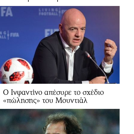
Ο Ινφαντίνο απέσυρε το σχέδιο
«πώλησης» του Μουντιάλ