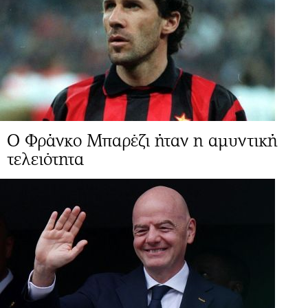
Ο Φράνκο Μπαρέζι ήταν η αμυντική
τελειότητα