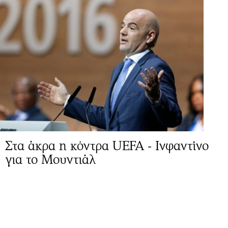
Στα άκρα η κόντρα UEFA - Ινφαντίνο
για το Μουντιάλ