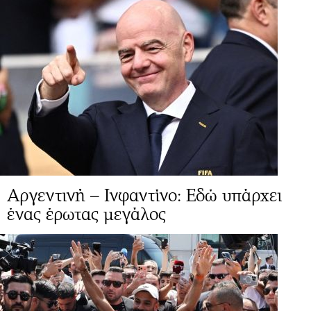
Αργεντινή – Ινφαντίνο: Εδώ υπάρχει
ένας έρωτας μεγάλος