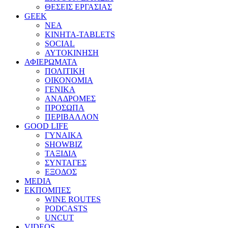
ΘΕΣΕΙΣ ΕΡΓΑΣΙΑΣ
GEEK
ΝΕΑ
ΚΙΝΗΤΑ-TABLETS
SOCIAL
ΑΥΤΟΚΙΝΗΣΗ
ΑΦΙΕΡΩΜΑΤΑ
ΠΟΛΙΤΙΚΗ
ΟΙΚΟΝΟΜΙΑ
ΓΕΝΙΚΑ
ΑΝΑΔΡΟΜΕΣ
ΠΡΟΣΩΠΑ
ΠΕΡΙΒΑΛΛΟΝ
GOOD LIFE
ΓΥΝΑΙΚΑ
SHOWBIZ
ΤΑΞΙΔΙΑ
ΣΥΝΤΑΓΕΣ
ΕΞΟΔΟΣ
MEDIA
ΕΚΠΟΜΠΕΣ
WINE ROUTES
PODCASTS
UNCUT
VIDEOS