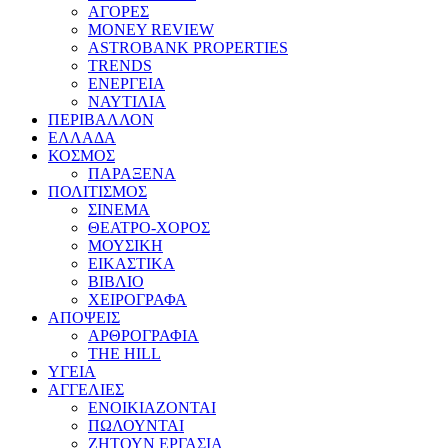
ΑΓΟΡΕΣ
MONEY REVIEW
ASTROBANK PROPERTIES
TRENDS
ΕΝΕΡΓΕΙΑ
ΝΑΥΤΙΛΙΑ
ΠΕΡΙΒΑΛΛΟΝ
ΕΛΛΑΔΑ
ΚΟΣΜΟΣ
ΠΑΡΑΞΕΝΑ
ΠΟΛΙΤΙΣΜΟΣ
ΣΙΝΕΜΑ
ΘΕΑΤΡΟ-ΧΟΡΟΣ
ΜΟΥΣΙΚΗ
ΕΙΚΑΣΤΙΚΑ
ΒΙΒΛΙΟ
ΧΕΙΡΟΓΡΑΦΑ
ΑΠΟΨΕΙΣ
ΑΡΘΡΟΓΡΑΦΙΑ
THE HILL
ΥΓΕΙΑ
ΑΓΓΕΛΙΕΣ
ΕΝΟΙΚΙΑΖΟΝΤΑΙ
ΠΩΛΟΥΝΤΑΙ
ΖΗΤΟΥΝ ΕΡΓΑΣΙΑ