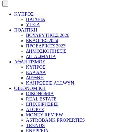
ΚΥΠΡΟΣ
ΠΑΙΔΕΙΑ
ΥΓΕΙΑ
ΠΟΛΙΤΙΚΗ
ΒΟΥΛΕΥΤΙΚΕΣ 2026
ΕΚΛΟΓΕΣ 2024
ΠΡΟΕΔΡΙΚΕΣ 2023
ΔΗΜΟΣΚΟΠΗΣΕΙΣ
ΔΙΠΛΩΜΑΤΙΑ
ΑΘΛΗΤΙΣΜΟΣ
ΚΥΠΡΟΣ
ΕΛΛΑΔΑ
ΔΙΕΘΝΗ
ΚΛΗΡΩΣΕΙΣ ALLWYN
ΟΙΚΟΝΟΜΙΚΗ
ΟΙΚΟΝΟΜΙΑ
REAL ESTATE
ΕΠΙΧΕΙΡΗΣΕΙΣ
ΑΓΟΡΕΣ
MONEY REVIEW
ASTROBANK PROPERTIES
TRENDS
ΕΝΕΡΓΕΙΑ