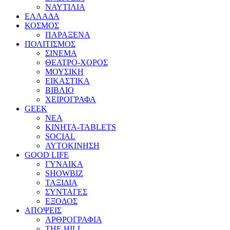
ΝΑΥΤΙΛΙΑ
ΕΛΛΑΔΑ
ΚΟΣΜΟΣ
ΠΑΡΑΞΕΝΑ
ΠΟΛΙΤΙΣΜΟΣ
ΣΙΝΕΜΑ
ΘΕΑΤΡΟ-ΧΟΡΟΣ
ΜΟΥΣΙΚΗ
ΕΙΚΑΣΤΙΚΑ
ΒΙΒΛΙΟ
ΧΕΙΡΟΓΡΑΦΑ
GEEK
ΝΕΑ
ΚΙΝΗΤΑ-TABLETS
SOCIAL
ΑΥΤΟΚΙΝΗΣΗ
GOOD LIFE
ΓΥΝΑΙΚΑ
SHOWBIZ
ΤΑΞΙΔΙΑ
ΣΥΝΤΑΓΕΣ
ΕΞΟΔΟΣ
ΑΠΟΨΕΙΣ
ΑΡΘΡΟΓΡΑΦΙΑ
THE HILL