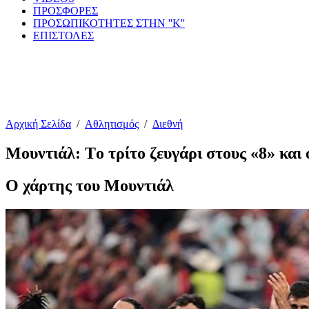
ΠΡΟΣΦΟΡΕΣ
ΠΡΟΣΩΠΙΚΟΤΗΤΕΣ ΣΤΗΝ ''Κ''
ΕΠΙΣΤΟΛΕΣ
Αρχική Σελίδα
/
Αθλητισμός
/
Διεθνή
Μουντιάλ: Tο τρίτο ζευγάρι στους «8» και 
Ο χάρτης του Μουντιάλ