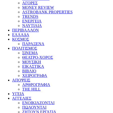
ΑΓΟΡΕΣ
MONEY REVIEW
ASTROBANK PROPERTIES
TRENDS
ΕΝΕΡΓΕΙΑ
ΝΑΥΤΙΛΙΑ
ΠΕΡΙΒΑΛΛΟΝ
ΕΛΛΑΔΑ
ΚΟΣΜΟΣ
ΠΑΡΑΞΕΝΑ
ΠΟΛΙΤΙΣΜΟΣ
ΣΙΝΕΜΑ
ΘΕΑΤΡΟ-ΧΟΡΟΣ
ΜΟΥΣΙΚΗ
ΕΙΚΑΣΤΙΚΑ
ΒΙΒΛΙΟ
ΧΕΙΡΟΓΡΑΦΑ
ΑΠΟΨΕΙΣ
ΑΡΘΡΟΓΡΑΦΙΑ
THE HILL
ΥΓΕΙΑ
ΑΓΓΕΛΙΕΣ
ΕΝΟΙΚΙΑΖΟΝΤΑΙ
ΠΩΛΟΥΝΤΑΙ
ΖΗΤΟΥΝ ΕΡΓΑΣΙΑ