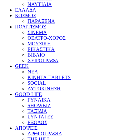
ΝΑΥΤΙΛΙΑ
ΕΛΛΑΔΑ
ΚΟΣΜΟΣ
ΠΑΡΑΞΕΝΑ
ΠΟΛΙΤΙΣΜΟΣ
ΣΙΝΕΜΑ
ΘΕΑΤΡΟ-ΧΟΡΟΣ
ΜΟΥΣΙΚΗ
ΕΙΚΑΣΤΙΚΑ
ΒΙΒΛΙΟ
ΧΕΙΡΟΓΡΑΦΑ
GEEK
ΝΕΑ
ΚΙΝΗΤΑ-TABLETS
SOCIAL
ΑΥΤΟΚΙΝΗΣΗ
GOOD LIFE
ΓΥΝΑΙΚΑ
SHOWBIZ
ΤΑΞΙΔΙΑ
ΣΥΝΤΑΓΕΣ
ΕΞΟΔΟΣ
ΑΠΟΨΕΙΣ
ΑΡΘΡΟΓΡΑΦΙΑ
THE HILL