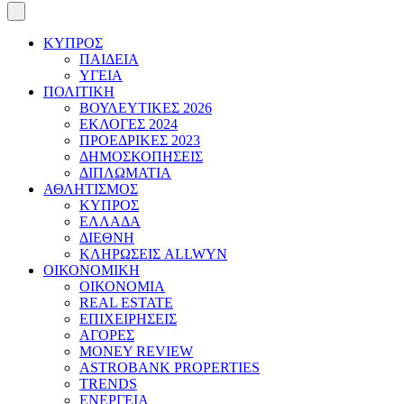
ΚΥΠΡΟΣ
ΠΑΙΔΕΙΑ
ΥΓΕΙΑ
ΠΟΛΙΤΙΚΗ
ΒΟΥΛΕΥΤΙΚΕΣ 2026
ΕΚΛΟΓΕΣ 2024
ΠΡΟΕΔΡΙΚΕΣ 2023
ΔΗΜΟΣΚΟΠΗΣΕΙΣ
ΔΙΠΛΩΜΑΤΙΑ
ΑΘΛΗΤΙΣΜΟΣ
ΚΥΠΡΟΣ
ΕΛΛΑΔΑ
ΔΙΕΘΝΗ
ΚΛΗΡΩΣΕΙΣ ALLWYN
ΟΙΚΟΝΟΜΙΚΗ
ΟΙΚΟΝΟΜΙΑ
REAL ESTATE
ΕΠΙΧΕΙΡΗΣΕΙΣ
ΑΓΟΡΕΣ
MONEY REVIEW
ASTROBANK PROPERTIES
TRENDS
ΕΝΕΡΓΕΙΑ