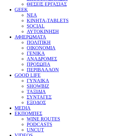
ΘΕΣΕΙΣ ΕΡΓΑΣΙΑΣ
GEEK
ΝΕΑ
ΚΙΝΗΤΑ-TABLETS
SOCIAL
ΑΥΤΟΚΙΝΗΣΗ
ΑΦΙΕΡΩΜΑΤΑ
ΠΟΛΙΤΙΚΗ
ΟΙΚΟΝΟΜΙΑ
ΓΕΝΙΚΑ
ΑΝΑΔΡΟΜΕΣ
ΠΡΟΣΩΠΑ
ΠΕΡΙΒΑΛΛΟΝ
GOOD LIFE
ΓΥΝΑΙΚΑ
SHOWBIZ
ΤΑΞΙΔΙΑ
ΣΥΝΤΑΓΕΣ
ΕΞΟΔΟΣ
MEDIA
ΕΚΠΟΜΠΕΣ
WINE ROUTES
PODCASTS
UNCUT
VIDEOS