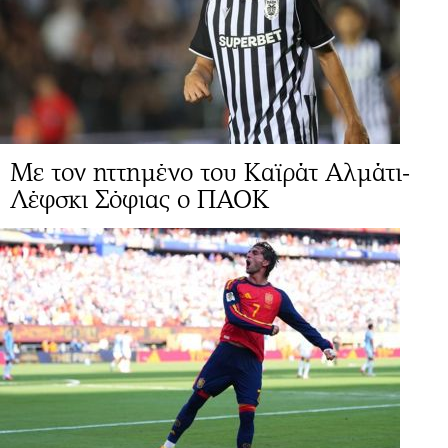
Με τον ηττημένο του Καϊράτ Αλμάτι-
Λέφσκι Σόφιας ο ΠΑΟΚ