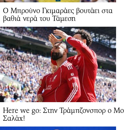
Ο Μπρούνο Γκιμαράες βουτάει στα
βαθιά νερά του Τάμεση
Here we go: Στην Τράμπζονσπορ ο Μο
Σαλάχ!