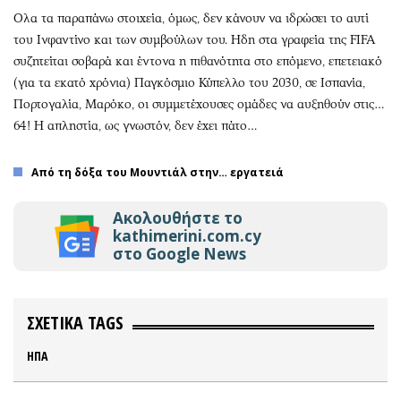
Oλα τα παραπάνω στοιχεία, όμως, δεν κάνουν να ιδρώσει το αυτί
του Ινφαντίνο και των συμβούλων του. Ηδη στα γραφεία της FIFA
συζητείται σοβαρά και έντονα η πιθανότητα στο επόμενο, επετειακό
(για τα εκατό χρόνια) Παγκόσμιο Κύπελλο του 2030, σε Ισπανία,
Πορτογαλία, Μαρόκο, οι συμμετέχουσες ομάδες να αυξηθούν στις…
64! Η απληστία, ως γνωστόν, δεν έχει πάτο…
Από τη δόξα του Μουντιάλ στην… εργατειά
Ακολουθήστε το
kathimerini.com.cy
στο Google News
ΣΧΕΤΙΚΑ TAGS
ΗΠΑ