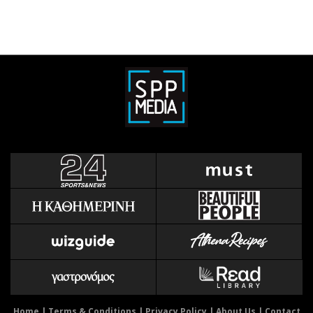
Home
|
Terms & Conditions
|
Privacy Policy
|
About Us
|
Contact