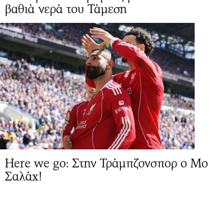
βαθιά νερά του Τάμεση
Here we go: Στην Τράμπζονσπορ ο Μο
Σαλάχ!