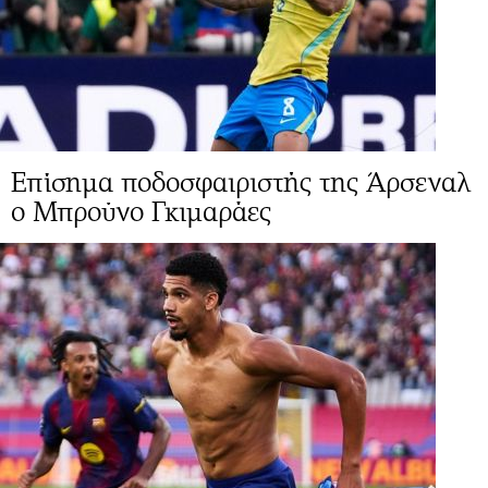
Επίσημα ποδοσφαιριστής της Άρσεναλ
ο Μπρούνο Γκιμαράες