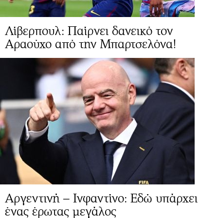
Λίβερπουλ: Παίρνει δανεικό τον
Αραούχο από την Μπαρτσελόνα!
Αργεντινή – Ινφαντίνο: Εδώ υπάρχει
ένας έρωτας μεγάλος