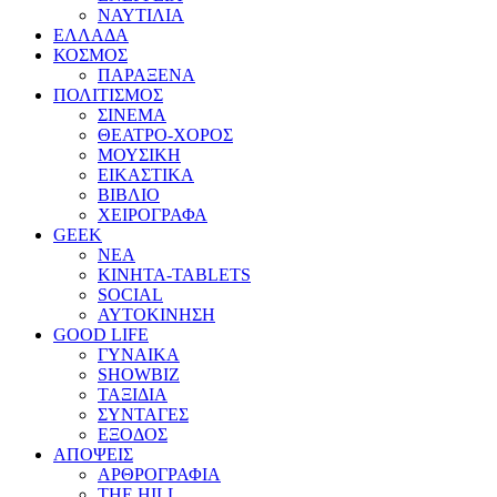
ΝΑΥΤΙΛΙΑ
ΕΛΛΑΔΑ
ΚΟΣΜΟΣ
ΠΑΡΑΞΕΝΑ
ΠΟΛΙΤΙΣΜΟΣ
ΣΙΝΕΜΑ
ΘΕΑΤΡΟ-ΧΟΡΟΣ
ΜΟΥΣΙΚΗ
ΕΙΚΑΣΤΙΚΑ
ΒΙΒΛΙΟ
ΧΕΙΡΟΓΡΑΦΑ
GEEK
ΝΕΑ
ΚΙΝΗΤΑ-TABLETS
SOCIAL
ΑΥΤΟΚΙΝΗΣΗ
GOOD LIFE
ΓΥΝΑΙΚΑ
SHOWBIZ
ΤΑΞΙΔΙΑ
ΣΥΝΤΑΓΕΣ
ΕΞΟΔΟΣ
ΑΠΟΨΕΙΣ
ΑΡΘΡΟΓΡΑΦΙΑ
THE HILL