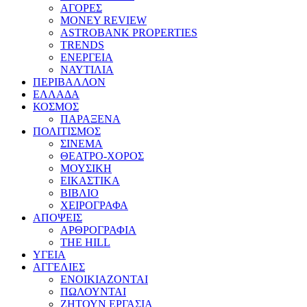
ΑΓΟΡΕΣ
MONEY REVIEW
ASTROBANK PROPERTIES
TRENDS
ΕΝΕΡΓΕΙΑ
ΝΑΥΤΙΛΙΑ
ΠΕΡΙΒΑΛΛΟΝ
ΕΛΛΑΔΑ
ΚΟΣΜΟΣ
ΠΑΡΑΞΕΝΑ
ΠΟΛΙΤΙΣΜΟΣ
ΣΙΝΕΜΑ
ΘΕΑΤΡΟ-ΧΟΡΟΣ
ΜΟΥΣΙΚΗ
ΕΙΚΑΣΤΙΚΑ
ΒΙΒΛΙΟ
ΧΕΙΡΟΓΡΑΦΑ
ΑΠΟΨΕΙΣ
ΑΡΘΡΟΓΡΑΦΙΑ
THE HILL
ΥΓΕΙΑ
ΑΓΓΕΛΙΕΣ
ΕΝΟΙΚΙΑΖΟΝΤΑΙ
ΠΩΛΟΥΝΤΑΙ
ΖΗΤΟΥΝ ΕΡΓΑΣΙΑ