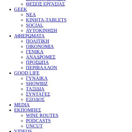
ΘΕΣΕΙΣ ΕΡΓΑΣΙΑΣ
GEEK
ΝΕΑ
ΚΙΝΗΤΑ-TABLETS
SOCIAL
ΑΥΤΟΚΙΝΗΣΗ
ΑΦΙΕΡΩΜΑΤΑ
ΠΟΛΙΤΙΚΗ
ΟΙΚΟΝΟΜΙΑ
ΓΕΝΙΚΑ
ΑΝΑΔΡΟΜΕΣ
ΠΡΟΣΩΠΑ
ΠΕΡΙΒΑΛΛΟΝ
GOOD LIFE
ΓΥΝΑΙΚΑ
SHOWBIZ
ΤΑΞΙΔΙΑ
ΣΥΝΤΑΓΕΣ
ΕΞΟΔΟΣ
MEDIA
ΕΚΠΟΜΠΕΣ
WINE ROUTES
PODCASTS
UNCUT
VIDEOS