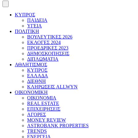
ΚΥΠΡΟΣ
ΠΑΙΔΕΙΑ
ΥΓΕΙΑ
ΠΟΛΙΤΙΚΗ
ΒΟΥΛΕΥΤΙΚΕΣ 2026
ΕΚΛΟΓΕΣ 2024
ΠΡΟΕΔΡΙΚΕΣ 2023
ΔΗΜΟΣΚΟΠΗΣΕΙΣ
ΔΙΠΛΩΜΑΤΙΑ
ΑΘΛΗΤΙΣΜΟΣ
ΚΥΠΡΟΣ
ΕΛΛΑΔΑ
ΔΙΕΘΝΗ
ΚΛΗΡΩΣΕΙΣ ALLWYN
ΟΙΚΟΝΟΜΙΚΗ
ΟΙΚΟΝΟΜΙΑ
REAL ESTATE
ΕΠΙΧΕΙΡΗΣΕΙΣ
ΑΓΟΡΕΣ
MONEY REVIEW
ASTROBANK PROPERTIES
TRENDS
ΕΝΕΡΓΕΙΑ