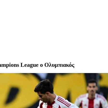
ampions League o Ολυμπιακός