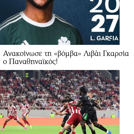
Ανακοίνωσε τη «βόμβα» Λιβάι Γκαρσία
ο Παναθηναϊκός!