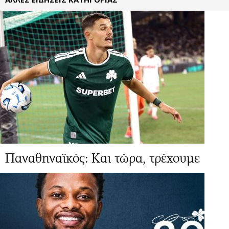
Παναθηναϊκός: Και τώρα, τρέχουμε