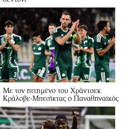
Με τον ηττημένο του Χράντσεκ
Κράλοβε-Μπεσίκτας ο Παναθηναϊκός