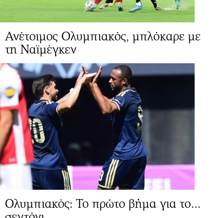
Ανέτοιμος Ολυμπιακός, μπλόκαρε με
τη Ναϊμέγκεν
Ολυμπιακός: Το πρώτο βήμα για το…
σεντόνι