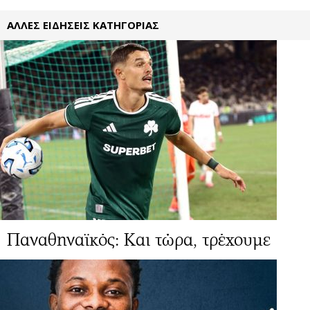
ΑΛΛΕΣ ΕΙΔΗΣΕΙΣ ΚΑΤΗΓΟΡΙΑΣ
Παναθηναϊκός: Και τώρα, τρέχουμε