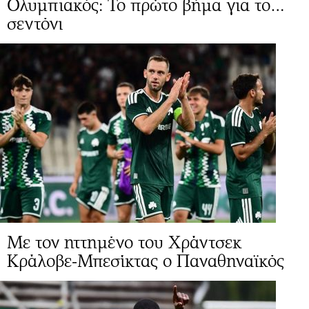
Ολυμπιακός: Το πρώτο βήμα για το…
σεντόνι
Με τον ηττημένο του Χράντσεκ
Κράλοβε-Μπεσίκτας ο Παναθηναϊκός