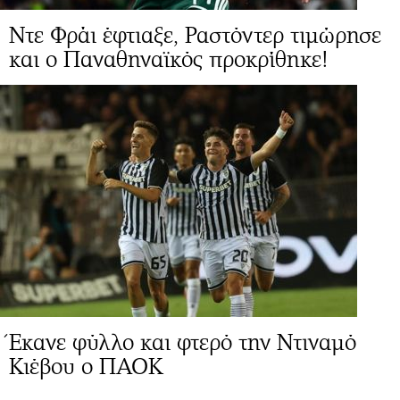
Ντε Φράι έφτιαξε, Ραστόντερ τιμώρησε
και ο Παναθηναϊκός προκρίθηκε!
Έκανε φύλλο και φτερό την Ντιναμό
Κιέβου ο ΠΑΟΚ