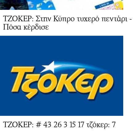
ΤΖΟΚΕΡ: Στην Κύπρο τυχερό πεντάρι -
Πόσα κέρδισε
ΤΖΟΚΕΡ: # 43 26 3 15 17 τζόκερ: 7