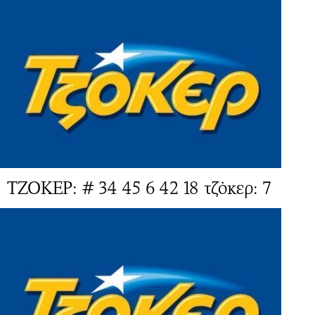
ΤΖΟΚΕΡ: # 34 45 6 42 18 τζόκερ: 7