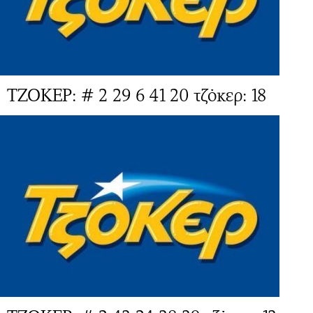
ΤΖΟΚΕΡ: # 2 29 6 41 20 τζόκερ: 18