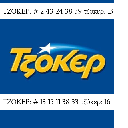
ΤΖΟΚΕΡ: # 2 43 24 38 39 τζόκερ: 13
ΤΖΟΚΕΡ: # 13 15 11 38 33 τζόκερ: 16