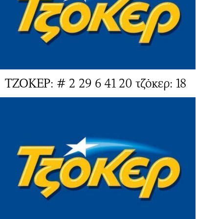
ΤΖΟΚΕΡ: # 2 29 6 41 20 τζόκερ: 18