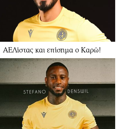
ΑΕΛίστας και επίσημα ο Καρώ!