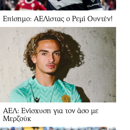
Επίσημο: ΑΕΛίστας ο Ρεμί Ουντέν!
ΑΕΛ: Ενίσχυση για τον άσο με
Μερζούκ