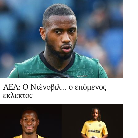
ΑΕΛ: Ο Ντένσβιλ... ο επόμενος
εκλεκτός