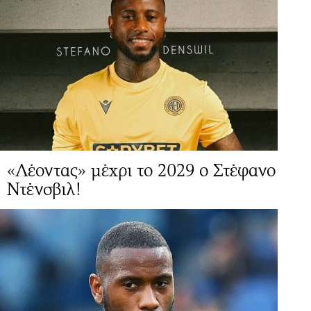
«Λέοντας» μέχρι το 2029 ο Στέφανο
Ντένσβιλ!