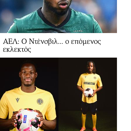
ΑΕΛ: Ο Ντένσβιλ... ο επόμενος
εκλεκτός