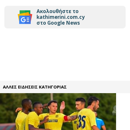
Ακολουθήστε το
kathimerini.com.cy
στο Google News
ΑΛΛΕΣ ΕΙΔΗΣΕΙΣ ΚΑΤΗΓΟΡΙΑΣ