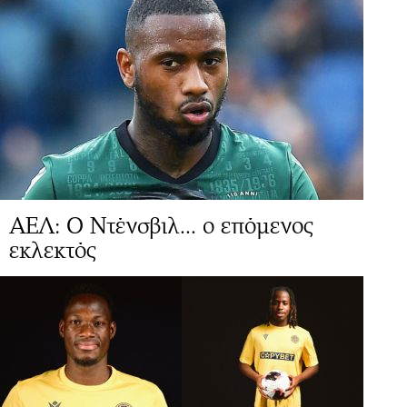
ΑΕΛ: Ο Ντένσβιλ... ο επόμενος
εκλεκτός