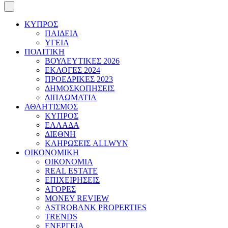
ΚΥΠΡΟΣ
ΠΑΙΔΕΙΑ
ΥΓΕΙΑ
ΠΟΛΙΤΙΚΗ
ΒΟΥΛΕΥΤΙΚΕΣ 2026
ΕΚΛΟΓΕΣ 2024
ΠΡΟΕΔΡΙΚΕΣ 2023
ΔΗΜΟΣΚΟΠΗΣΕΙΣ
ΔΙΠΛΩΜΑΤΙΑ
ΑΘΛΗΤΙΣΜΟΣ
ΚΥΠΡΟΣ
ΕΛΛΑΔΑ
ΔΙΕΘΝΗ
ΚΛΗΡΩΣΕΙΣ ALLWYN
ΟΙΚΟΝΟΜΙΚΗ
ΟΙΚΟΝΟΜΙΑ
REAL ESTATE
ΕΠΙΧΕΙΡΗΣΕΙΣ
ΑΓΟΡΕΣ
MONEY REVIEW
ASTROBANK PROPERTIES
TRENDS
ΕΝΕΡΓΕΙΑ