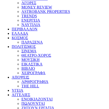
ΑΓΟΡΕΣ
MONEY REVIEW
ASTROBANK PROPERTIES
TRENDS
ΕΝΕΡΓΕΙΑ
ΝΑΥΤΙΛΙΑ
ΠΕΡΙΒΑΛΛΟΝ
ΕΛΛΑΔΑ
ΚΟΣΜΟΣ
ΠΑΡΑΞΕΝΑ
ΠΟΛΙΤΙΣΜΟΣ
ΣΙΝΕΜΑ
ΘΕΑΤΡΟ-ΧΟΡΟΣ
ΜΟΥΣΙΚΗ
ΕΙΚΑΣΤΙΚΑ
ΒΙΒΛΙΟ
ΧΕΙΡΟΓΡΑΦΑ
ΑΠΟΨΕΙΣ
ΑΡΘΡΟΓΡΑΦΙΑ
THE HILL
ΥΓΕΙΑ
ΑΓΓΕΛΙΕΣ
ΕΝΟΙΚΙΑΖΟΝΤΑΙ
ΠΩΛΟΥΝΤΑΙ
ΖΗΤΟΥΝ ΕΡΓΑΣΙΑ