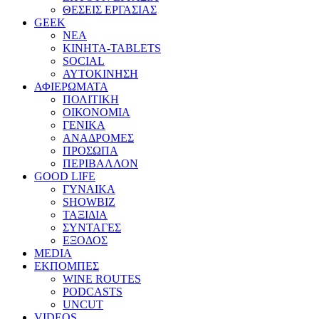
ΘΕΣΕΙΣ ΕΡΓΑΣΙΑΣ
GEEK
ΝΕΑ
ΚΙΝΗΤΑ-TABLETS
SOCIAL
ΑΥΤΟΚΙΝΗΣΗ
ΑΦΙΕΡΩΜΑΤΑ
ΠΟΛΙΤΙΚΗ
ΟΙΚΟΝΟΜΙΑ
ΓΕΝΙΚΑ
ΑΝΑΔΡΟΜΕΣ
ΠΡΟΣΩΠΑ
ΠΕΡΙΒΑΛΛΟΝ
GOOD LIFE
ΓΥΝΑΙΚΑ
SHOWBIZ
ΤΑΞΙΔΙΑ
ΣΥΝΤΑΓΕΣ
ΕΞΟΔΟΣ
MEDIA
ΕΚΠΟΜΠΕΣ
WINE ROUTES
PODCASTS
UNCUT
VIDEOS