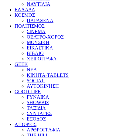
ΝΑΥΤΙΛΙΑ
ΕΛΛΑΔΑ
ΚΟΣΜΟΣ
ΠΑΡΑΞΕΝΑ
ΠΟΛΙΤΙΣΜΟΣ
ΣΙΝΕΜΑ
ΘΕΑΤΡΟ-ΧΟΡΟΣ
ΜΟΥΣΙΚΗ
ΕΙΚΑΣΤΙΚΑ
ΒΙΒΛΙΟ
ΧΕΙΡΟΓΡΑΦΑ
GEEK
ΝΕΑ
ΚΙΝΗΤΑ-TABLETS
SOCIAL
ΑΥΤΟΚΙΝΗΣΗ
GOOD LIFE
ΓΥΝΑΙΚΑ
SHOWBIZ
ΤΑΞΙΔΙΑ
ΣΥΝΤΑΓΕΣ
ΕΞΟΔΟΣ
ΑΠΟΨΕΙΣ
ΑΡΘΡΟΓΡΑΦΙΑ
THE HILL