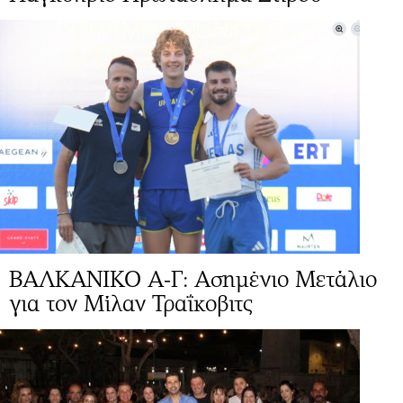
ΒΑΛΚΑΝΙΚΟ Α-Γ: Ασημένιο Μετάλιο
για τον Μίλαν Τραΐκοβιτς