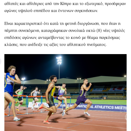
αθλητές και αθλήτριες από την Κύπρο και το εξωτερικό, προσέφεραν
αγώνες υψηλού επιπέδου και έντονων συγκινήσεων.
Είναι χαρακτηριστικό ότι κατά τη φετινή διοργάνωση, που ήταν η
πέμπτη συνεχόμενη, καταγράφηκαν συνολικά οκτώ (8) νέες υψηλές
επιδόσεις αγώνων, ανταμείβοντας το κοινό με θέαμα παγκόσμιας
κλάσης, που ανέδειξε τις αξίες του αθλητικού πνεύματος.