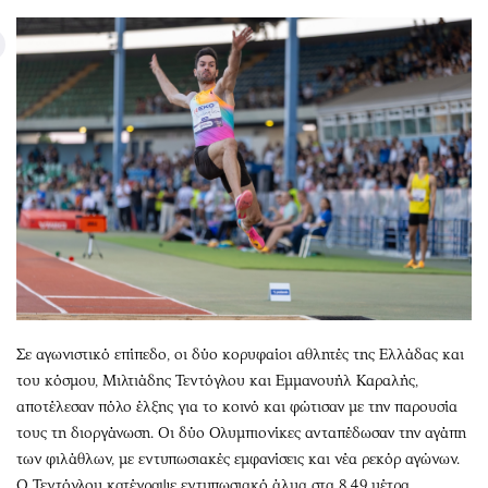
Σε αγωνιστικό επίπεδο, οι δύο κορυφαίοι αθλητές της Ελλάδας και
του κόσμου, Μιλτιάδης Τεντόγλου και Εμμανουήλ Καραλής,
αποτέλεσαν πόλο έλξης για το κοινό και φώτισαν με την παρουσία
τους τη διοργάνωση. Οι δύο Ολυμπιονίκες ανταπέδωσαν την αγάπη
των φιλάθλων, με εντυπωσιακές εμφανίσεις και νέα ρεκόρ αγώνων.
Ο Τεντόγλου κατέγραψε εντυπωσιακό άλμα στα 8,49 μέτρα,