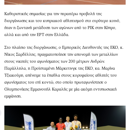
Καθοριστικής σημασίας για την περαιτέρω προβολή της
διοργάνωσης και του κυπριακού αθλητισμού στο ευρύτερο κοινό,
ήταν η ζωντανή μετάδοση των αγώνων από το ΡΙΚ στην Κύπρο,
αλλά και από την ΕΡΤ στην Ελλάδα.
Στο πλαίσιο της διοργάνωσης, ο Εμπορικός Διευθυντής της ΕΚΟ, κ.
Νίκος Σαρδέλλης, πραγματοποίησε την απονομή των μεταλλίων
στους νικητές του αγωνίσματος των 200 μέτρων Ανδρών.
Παράλληλα, η Προϊσταμένη Μάρκετινγκ της ΕΚΟ, κα. Μαρίνα
Τζιακούρη, απένειμε τα έπαθλα στους κορυφαίους αθλητές του
αγωνίσματος του επί κοντώ, στο οποίο πρωταγωνίστησε ο
Ολυμπιονίκης Εμμανουήλ Καραλής με μία ακόμη εντυπωσιακή
εμφάνιση.