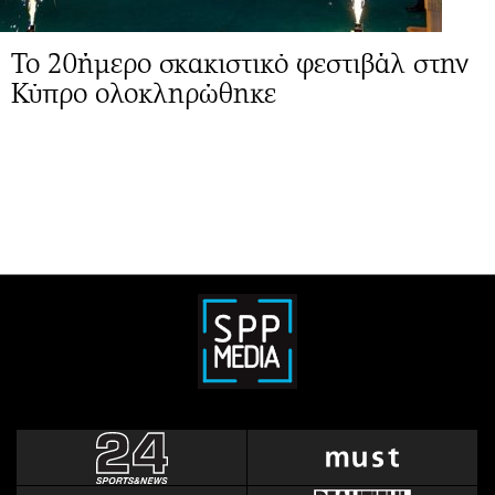
Το 20ήμερο σκακιστικό φεστιβάλ στην
Κύπρο ολοκληρώθηκε