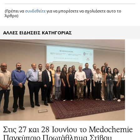
(Πρέπει να
συνδεθείτε
για να μπορέσετε να σχολιάσετε αυτο το
Άρθρο)
ΑΛΛΕΣ ΕΙΔΗΣΕΙΣ ΚΑΤΗΓΟΡΙΑΣ
Στις 27 και 28 Ιουνίου το Medochemie
Παγκύπριο Πρωτάθλημα Στίβου