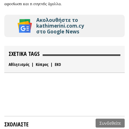
αφοσίωση και η ευγενής άμιλλα.
Ακολουθήστε το
kathimerini.com.cy
στο Google News
ΣΧΕΤΙΚΑ TAGS
Αθλητισμός
|
Κύπρος
|
ΕΚΟ
ΣΧΟΛΙΑΣΤΕ
Συνδεθείτε