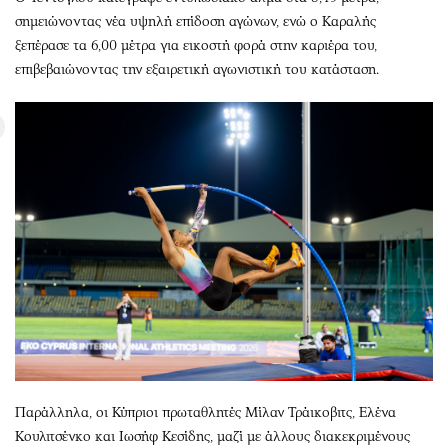
σημειώνοντας νέα υψηλή επίδοση αγώνων, ενώ ο Καραλής
ξεπέρασε τα 6,00 μέτρα για εικοστή φορά στην καριέρα του,
επιβεβαιώνοντας την εξαιρετική αγωνιστική του κατάσταση.
Παράλληλα, οι Κύπριοι πρωταθλητές Μίλαν Τράικοβιτς, Ελένα
Κουλιτσένκο και Ιωσήφ Κεσίδης, μαζί με άλλους διακεκριμένους