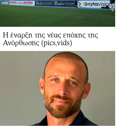
Η έναρξη της νέας επόχης της
Ανόρθωσης (pics,vids)