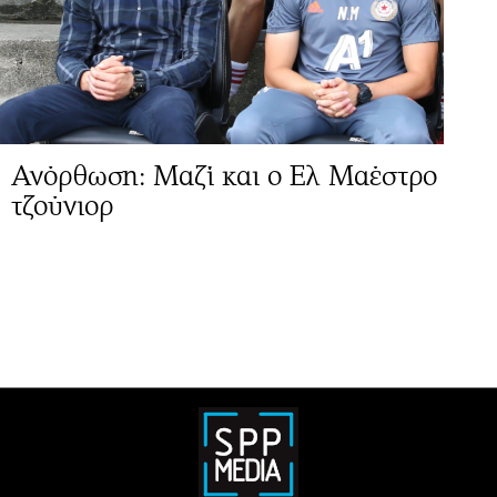
Ανόρθωση: Μαζί και ο Ελ Μαέστρο
τζούνιορ