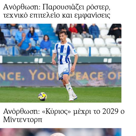
Aνόρθωση: Παρουσιάζει ρόστερ,
τεχνικό επιτελείο και εμφανίσεις
Ανόρθωση: «Κύριος» μέχρι το 2029 ο
Μίντεντορπ