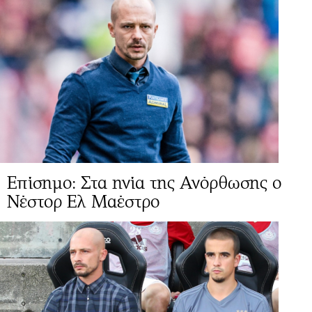
Επίσημο: Στα ηνία της Ανόρθωσης ο
Νέστορ Ελ Μαέστρο