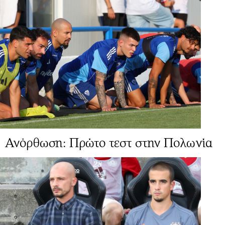
Ανόρθωση: Πρώτο τεστ στην Πολωνία