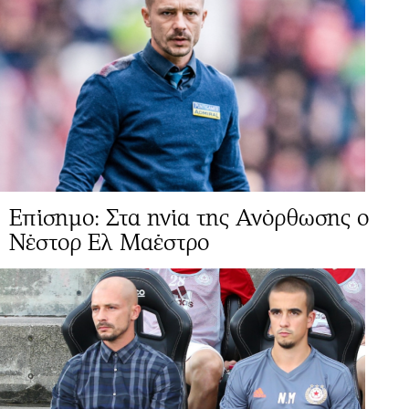
Επίσημο: Στα ηνία της Ανόρθωσης ο
Νέστορ Ελ Μαέστρο