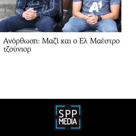
Ανόρθωση: Μαζί και ο Ελ Μαέστρο
τζούνιορ