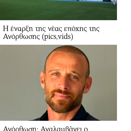
Η έναρξη της νέας επόχης της
Ανόρθωσης (pics,vids)
Ανόρθωση: Αναλαμβάνει ο