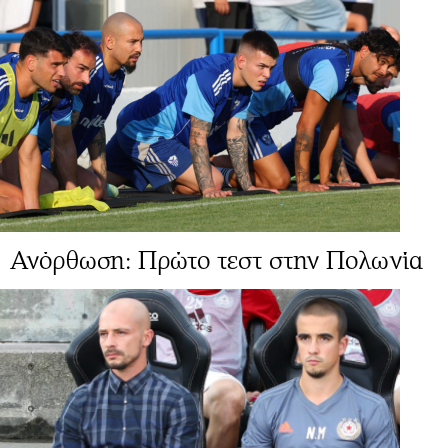
Ανόρθωση: Πρώτο τεστ στην Πολωνία