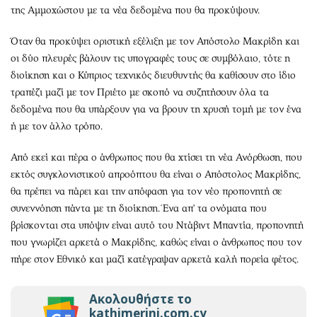
της Αμμοχώστου με τα νέα δεδομένα που θα προκύψουν.
Όταν θα προκύψει οριστική εξέλιξη με τον Απόστολο Μακρίδη και
οι δύο πλευρές βάλουν τις υπογραφές τους σε συμβόλαιο, τότε η
διοίκηση και ο Κύπριος τεχνικός διευθυντής θα καθίσουν στο ίδιο
τραπέζι μαζί με τον Πριέτο με σκοπό να συζητήσουν όλα τα
δεδομένα που θα υπάρξουν για να βρουν τη χρυσή τομή με τον ένα
ή με τον άλλο τρόπο.
Από εκεί και πέρα ο άνθρωπος που θα χτίσει τη νέα Ανόρθωση, που
εκτός συγκλονιστικού απροόπτου θα είναι ο Απόστολος Μακρίδης,
θα πρέπει να πάρει και την απόφαση για τον νέο προπονητή σε
συνεννόηση πάντα με τη διοίκηση. Ένα απ' τα ονόματα που
βρίσκονται στα υπόψιν είναι αυτό του Ντάβιντ Μπαντία, προπονητή
που γνωρίζει αρκετά ο Μακρίδης, καθώς είναι ο άνθρωπος που τον
πήρε στον Εθνικό και μαζί κατέγραψαν αρκετά καλή πορεία φέτος.
Ακολουθήστε το
kathimerini.com.cy