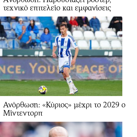
τεχνικό επιτελείο και εμφανίσεις
Ανόρθωση: «Κύριος» μέχρι το 2029 ο
Μίντεντορπ