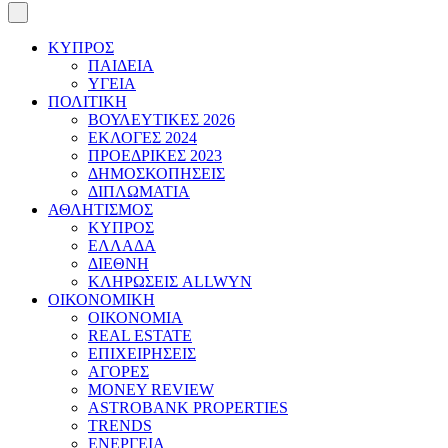
ΚΥΠΡΟΣ
ΠΑΙΔΕΙΑ
ΥΓΕΙΑ
ΠΟΛΙΤΙΚΗ
ΒΟΥΛΕΥΤΙΚΕΣ 2026
ΕΚΛΟΓΕΣ 2024
ΠΡΟΕΔΡΙΚΕΣ 2023
ΔΗΜΟΣΚΟΠΗΣΕΙΣ
ΔΙΠΛΩΜΑΤΙΑ
ΑΘΛΗΤΙΣΜΟΣ
ΚΥΠΡΟΣ
ΕΛΛΑΔΑ
ΔΙΕΘΝΗ
ΚΛΗΡΩΣΕΙΣ ALLWYN
ΟΙΚΟΝΟΜΙΚΗ
ΟΙΚΟΝΟΜΙΑ
REAL ESTATE
ΕΠΙΧΕΙΡΗΣΕΙΣ
ΑΓΟΡΕΣ
MONEY REVIEW
ASTROBANK PROPERTIES
TRENDS
ΕΝΕΡΓΕΙΑ