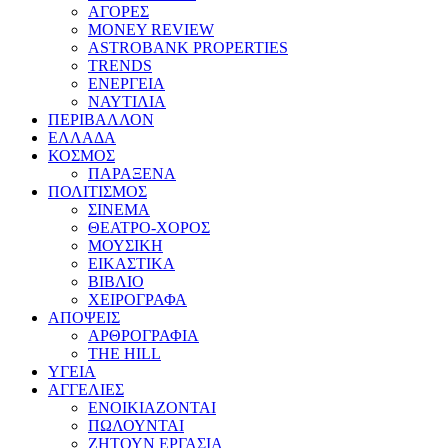
ΑΓΟΡΕΣ
MONEY REVIEW
ASTROBANK PROPERTIES
TRENDS
ΕΝΕΡΓΕΙΑ
ΝΑΥΤΙΛΙΑ
ΠΕΡΙΒΑΛΛΟΝ
ΕΛΛΑΔΑ
ΚΟΣΜΟΣ
ΠΑΡΑΞΕΝΑ
ΠΟΛΙΤΙΣΜΟΣ
ΣΙΝΕΜΑ
ΘΕΑΤΡΟ-ΧΟΡΟΣ
ΜΟΥΣΙΚΗ
ΕΙΚΑΣΤΙΚΑ
ΒΙΒΛΙΟ
ΧΕΙΡΟΓΡΑΦΑ
ΑΠΟΨΕΙΣ
ΑΡΘΡΟΓΡΑΦΙΑ
THE HILL
ΥΓΕΙΑ
ΑΓΓΕΛΙΕΣ
ΕΝΟΙΚΙΑΖΟΝΤΑΙ
ΠΩΛΟΥΝΤΑΙ
ΖΗΤΟΥΝ ΕΡΓΑΣΙΑ