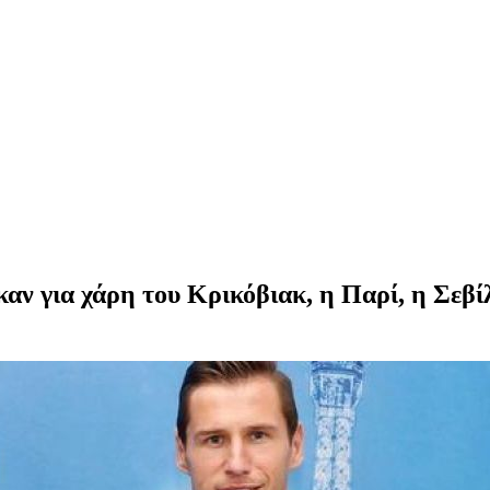
ν για χάρη του Κρικόβιακ, η Παρί, η Σεβίλ