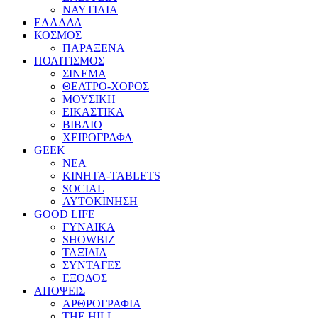
ΝΑΥΤΙΛΙΑ
ΕΛΛΑΔΑ
ΚΟΣΜΟΣ
ΠΑΡΑΞΕΝΑ
ΠΟΛΙΤΙΣΜΟΣ
ΣΙΝΕΜΑ
ΘΕΑΤΡΟ-ΧΟΡΟΣ
ΜΟΥΣΙΚΗ
ΕΙΚΑΣΤΙΚΑ
ΒΙΒΛΙΟ
ΧΕΙΡΟΓΡΑΦΑ
GEEK
ΝΕΑ
ΚΙΝΗΤΑ-TABLETS
SOCIAL
ΑΥΤΟΚΙΝΗΣΗ
GOOD LIFE
ΓΥΝΑΙΚΑ
SHOWBIZ
ΤΑΞΙΔΙΑ
ΣΥΝΤΑΓΕΣ
ΕΞΟΔΟΣ
ΑΠΟΨΕΙΣ
ΑΡΘΡΟΓΡΑΦΙΑ
THE HILL