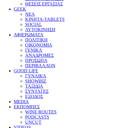
ΘΕΣΕΙΣ ΕΡΓΑΣΙΑΣ
GEEK
ΝΕΑ
ΚΙΝΗΤΑ-TABLETS
SOCIAL
ΑΥΤΟΚΙΝΗΣΗ
ΑΦΙΕΡΩΜΑΤΑ
ΠΟΛΙΤΙΚΗ
ΟΙΚΟΝΟΜΙΑ
ΓΕΝΙΚΑ
ΑΝΑΔΡΟΜΕΣ
ΠΡΟΣΩΠΑ
ΠΕΡΙΒΑΛΛΟΝ
GOOD LIFE
ΓΥΝΑΙΚΑ
SHOWBIZ
ΤΑΞΙΔΙΑ
ΣΥΝΤΑΓΕΣ
ΕΞΟΔΟΣ
MEDIA
ΕΚΠΟΜΠΕΣ
WINE ROUTES
PODCASTS
UNCUT
VIDEOS