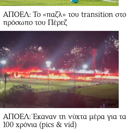
ΑΠΟΕΛ: To «παζλ» του transition στο
πρόσωπο του Πέρεζ
ΑΠΟΕΛ: Έκαναν τη νύχτα μέρα για τα
100 χρόνια (pics & vid)