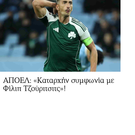
ΑΠΟΕΛ: «Καταρχήν συμφωνία με
Φίλιπ Τζούριτσιτς»!