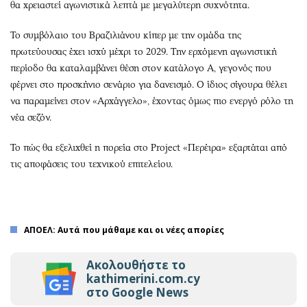
θα χρειαστεί αγωνιστικά λεπτά με μεγαλύτερη συχνότητα.
Το συμβόλαιο του Βραζιλιάνου κίπερ με την ομάδα της
πρωτεύουσας έχει ισχύ μέχρι το 2029. Την ερχόμενη αγωνιστική
περίοδο θα καταλαμβάνει θέση στον κατάλογο Α, γεγονός που
φέρνει στο προσκήνιο σενάριο για δανεισμό. Ο ίδιος σίγουρα θέλει
να παραμείνει στον «Αρχάγγελο», έχοντας όμως πιο ενεργό ρόλο τη
νέα σεζόν.
Το πώς θα εξελιχθεί η πορεία στο Project «Περέιρα» εξαρτάται από
τις αποφάσεις του τεχνικού επιτελείου.
ΑΠΟΕΛ: Αυτά που μάθαμε και οι νέες απορίες
Ακολουθήστε το
kathimerini.com.cy
στο Google News