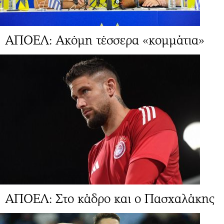
ΑΠΟΕΛ: Ακόμη τέσσερα «κομμάτια»
ΑΠΟΕΛ: Στο κάδρο και ο Πασχαλάκης