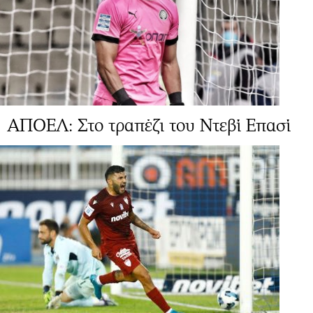
ΑΠΟΕΛ: Στο τραπέζι του Ντεβί Επασί