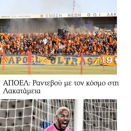
ΑΠΟΕΛ: Ραντεβού με τον κόσμο στη
Λακατάμεια