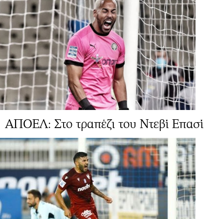
ΑΠΟΕΛ: Στο τραπέζι του Ντεβί Επασί