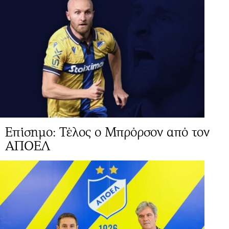
Επίσημο: Τέλος ο Μπρόρσον από τον
ΑΠΟΕΛ