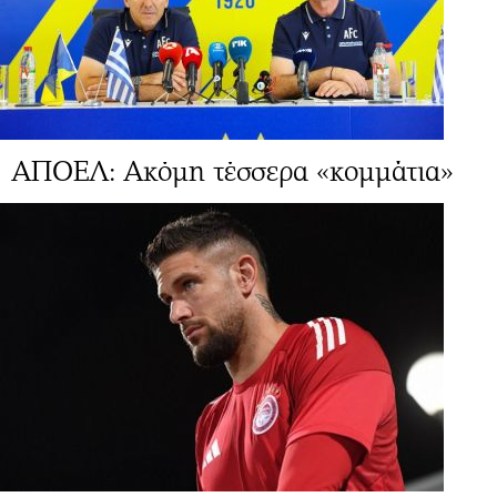
ΑΠΟΕΛ: Ακόμη τέσσερα «κομμάτια»