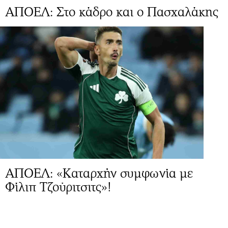
ΑΠΟΕΛ: Στο κάδρο και ο Πασχαλάκης
ΑΠΟΕΛ: «Καταρχήν συμφωνία με
Φίλιπ Τζούριτσιτς»!