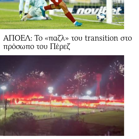
ΑΠΟΕΛ: To «παζλ» του transition στο
πρόσωπο του Πέρεζ