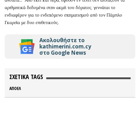
ανοιχτά... Από εκεί και πέρα, εφόσον εν τέλει δεν αλλάξουν τα
αριθμητικά δεδομένα στην ακμή του δόρατος, γεννάται το
ενδιαφέρον για το ενδεχόμενο σχηματισμού από τον Πάμπλο
Γκαρσία με δυο επιθετικούς.
Ακολουθήστε το
kathimerini.com.cy
στο Google News
ΣΧΕΤΙΚΑ TAGS
ΑΠΟΕΛ