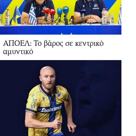
ΑΠΟΕΛ: Το βάρος σε κεντρικό
αμυντικό