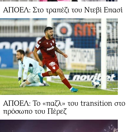
ΑΠΟΕΛ: Στο τραπέζι του Ντεβί Επασί
ΑΠΟΕΛ: To «παζλ» του transition στο
πρόσωπο του Πέρεζ