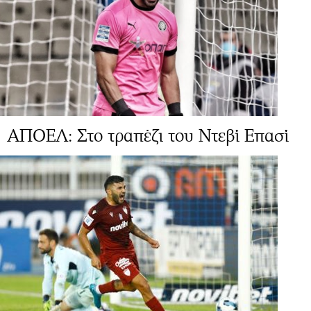
ΑΠΟΕΛ: Στο τραπέζι του Ντεβί Επασί