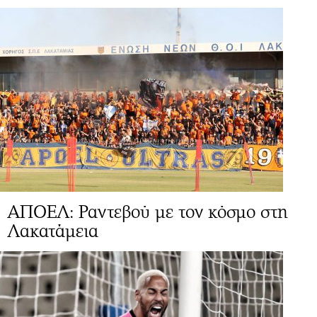
ΑΠΟΕΛ: Ραντεβού με τον κόσμο στη
Λακατάμεια