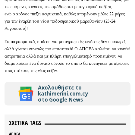
τις επόμενες κινήσεις της ομάδας στα μεταγραφικό παζάρι,
ενώ
ο
χρόνος
π
ιέζει
α
σφυκτικά,
καθώς απομένουν μόλις 22 μέρες
για την έναρξη του νέου ποδοσφαιρικού μαραθωνίου (23-24
Αυγούστου)!
Συμπερασματικά, η
πίεση για μεταγραφικές κινήσεις δεν υποχωρεί,
αλλά γίνεται συνεχώς πιο επιτακτική! Ο ΑΠΟΕΛ καλείται να κινηθεί
αστραπιαία αλλά και με πλήρη επαγγελματισμό προκειμένου να
διαμορφώσει ένα δυνατό σύνολο το οποίο θα κυνηγήσει με αξιώσεις
τους στόχους της νέας σεζόν.
Ακολουθήστε το
kathimerini.com.cy
στο Google News
ΣΧΕΤΙΚΑ TAGS
ΑΠΟΕΛ