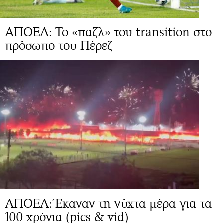
ΑΠΟΕΛ: To «παζλ» του transition στο
πρόσωπο του Πέρεζ
ΑΠΟΕΛ: Έκαναν τη νύχτα μέρα για τα
100 χρόνια (pics & vid)