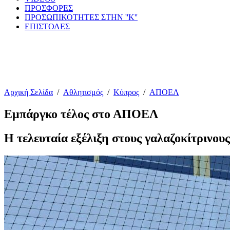
ΠΡΟΣΦΟΡΕΣ
ΠΡΟΣΩΠΙΚΟΤΗΤΕΣ ΣΤΗΝ ''Κ''
ΕΠΙΣΤΟΛΕΣ
Αρχική Σελίδα
/
Αθλητισμός
/
Κύπρος
/
ΑΠΟΕΛ
Εμπάργκο τέλος στο ΑΠΟΕΛ
Η τελευταία εξέλιξη στους γαλαζοκίτρινους