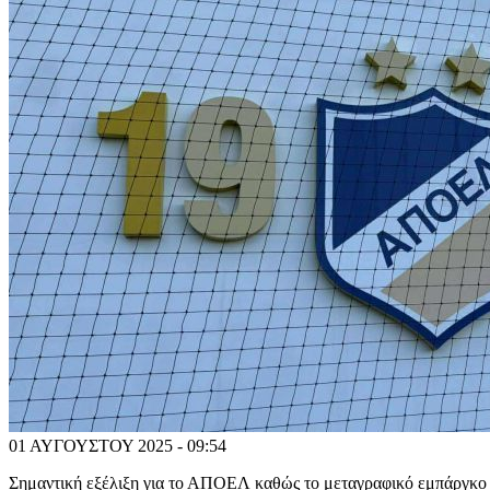
01 ΑΥΓΟΥΣΤΟΥ 2025 - 09:54
Σημαντική εξέλιξη για το ΑΠΟΕΛ καθώς το μεταγραφικό εμπάργκο π