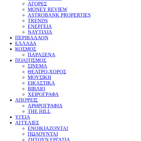
ΑΓΟΡΕΣ
MONEY REVIEW
ASTROBANK PROPERTIES
TRENDS
ΕΝΕΡΓΕΙΑ
ΝΑΥΤΙΛΙΑ
ΠΕΡΙΒΑΛΛΟΝ
ΕΛΛΑΔΑ
ΚΟΣΜΟΣ
ΠΑΡΑΞΕΝΑ
ΠΟΛΙΤΙΣΜΟΣ
ΣΙΝΕΜΑ
ΘΕΑΤΡΟ-ΧΟΡΟΣ
ΜΟΥΣΙΚΗ
ΕΙΚΑΣΤΙΚΑ
ΒΙΒΛΙΟ
ΧΕΙΡΟΓΡΑΦΑ
ΑΠΟΨΕΙΣ
ΑΡΘΡΟΓΡΑΦΙΑ
THE HILL
ΥΓΕΙΑ
ΑΓΓΕΛΙΕΣ
ΕΝΟΙΚΙΑΖΟΝΤΑΙ
ΠΩΛΟΥΝΤΑΙ
ΖΗΤΟΥΝ ΕΡΓΑΣΙΑ