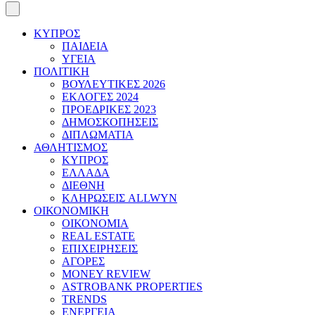
ΚΥΠΡΟΣ
ΠΑΙΔΕΙΑ
ΥΓΕΙΑ
ΠΟΛΙΤΙΚΗ
ΒΟΥΛΕΥΤΙΚΕΣ 2026
ΕΚΛΟΓΕΣ 2024
ΠΡΟΕΔΡΙΚΕΣ 2023
ΔΗΜΟΣΚΟΠΗΣΕΙΣ
ΔΙΠΛΩΜΑΤΙΑ
ΑΘΛΗΤΙΣΜΟΣ
ΚΥΠΡΟΣ
ΕΛΛΑΔΑ
ΔΙΕΘΝΗ
ΚΛΗΡΩΣΕΙΣ ALLWYN
ΟΙΚΟΝΟΜΙΚΗ
ΟΙΚΟΝΟΜΙΑ
REAL ESTATE
ΕΠΙΧΕΙΡΗΣΕΙΣ
ΑΓΟΡΕΣ
MONEY REVIEW
ASTROBANK PROPERTIES
TRENDS
ΕΝΕΡΓΕΙΑ