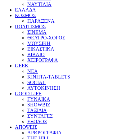
ΝΑΥΤΙΛΙΑ
ΕΛΛΑΔΑ
ΚΟΣΜΟΣ
ΠΑΡΑΞΕΝΑ
ΠΟΛΙΤΙΣΜΟΣ
ΣΙΝΕΜΑ
ΘΕΑΤΡΟ-ΧΟΡΟΣ
ΜΟΥΣΙΚΗ
ΕΙΚΑΣΤΙΚΑ
ΒΙΒΛΙΟ
ΧΕΙΡΟΓΡΑΦΑ
GEEK
ΝΕΑ
ΚΙΝΗΤΑ-TABLETS
SOCIAL
ΑΥΤΟΚΙΝΗΣΗ
GOOD LIFE
ΓΥΝΑΙΚΑ
SHOWBIZ
ΤΑΞΙΔΙΑ
ΣΥΝΤΑΓΕΣ
ΕΞΟΔΟΣ
ΑΠΟΨΕΙΣ
ΑΡΘΡΟΓΡΑΦΙΑ
THE HILL