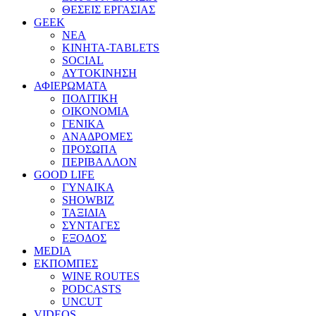
ΘΕΣΕΙΣ ΕΡΓΑΣΙΑΣ
GEEK
ΝΕΑ
ΚΙΝΗΤΑ-TABLETS
SOCIAL
ΑΥΤΟΚΙΝΗΣΗ
ΑΦΙΕΡΩΜΑΤΑ
ΠΟΛΙΤΙΚΗ
ΟΙΚΟΝΟΜΙΑ
ΓΕΝΙΚΑ
ΑΝΑΔΡΟΜΕΣ
ΠΡΟΣΩΠΑ
ΠΕΡΙΒΑΛΛΟΝ
GOOD LIFE
ΓΥΝΑΙΚΑ
SHOWBIZ
ΤΑΞΙΔΙΑ
ΣΥΝΤΑΓΕΣ
ΕΞΟΔΟΣ
MEDIA
ΕΚΠΟΜΠΕΣ
WINE ROUTES
PODCASTS
UNCUT
VIDEOS