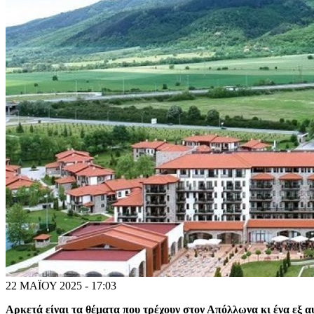
22 ΜΑΪΟΥ 2025 - 17:03
Αρκετά είναι τα θέματα που τρέχουν στον Απόλλωνα κι ένα εξ αυ