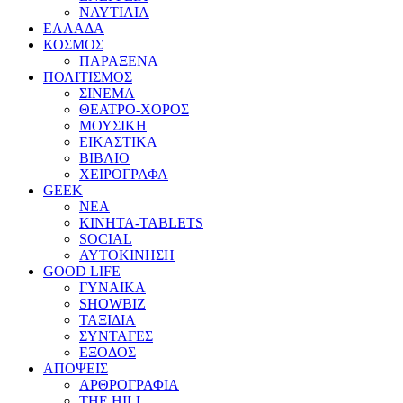
ΝΑΥΤΙΛΙΑ
ΕΛΛΑΔΑ
ΚΟΣΜΟΣ
ΠΑΡΑΞΕΝΑ
ΠΟΛΙΤΙΣΜΟΣ
ΣΙΝΕΜΑ
ΘΕΑΤΡΟ-ΧΟΡΟΣ
ΜΟΥΣΙΚΗ
ΕΙΚΑΣΤΙΚΑ
ΒΙΒΛΙΟ
ΧΕΙΡΟΓΡΑΦΑ
GEEK
ΝΕΑ
ΚΙΝΗΤΑ-TABLETS
SOCIAL
ΑΥΤΟΚΙΝΗΣΗ
GOOD LIFE
ΓΥΝΑΙΚΑ
SHOWBIZ
ΤΑΞΙΔΙΑ
ΣΥΝΤΑΓΕΣ
ΕΞΟΔΟΣ
ΑΠΟΨΕΙΣ
ΑΡΘΡΟΓΡΑΦΙΑ
THE HILL