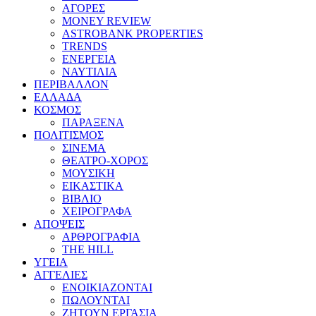
ΑΓΟΡΕΣ
MONEY REVIEW
ASTROBANK PROPERTIES
TRENDS
ΕΝΕΡΓΕΙΑ
ΝΑΥΤΙΛΙΑ
ΠΕΡΙΒΑΛΛΟΝ
ΕΛΛΑΔΑ
ΚΟΣΜΟΣ
ΠΑΡΑΞΕΝΑ
ΠΟΛΙΤΙΣΜΟΣ
ΣΙΝΕΜΑ
ΘΕΑΤΡΟ-ΧΟΡΟΣ
ΜΟΥΣΙΚΗ
ΕΙΚΑΣΤΙΚΑ
ΒΙΒΛΙΟ
ΧΕΙΡΟΓΡΑΦΑ
ΑΠΟΨΕΙΣ
ΑΡΘΡΟΓΡΑΦΙΑ
THE HILL
ΥΓΕΙΑ
ΑΓΓΕΛΙΕΣ
ΕΝΟΙΚΙΑΖΟΝΤΑΙ
ΠΩΛΟΥΝΤΑΙ
ΖΗΤΟΥΝ ΕΡΓΑΣΙΑ