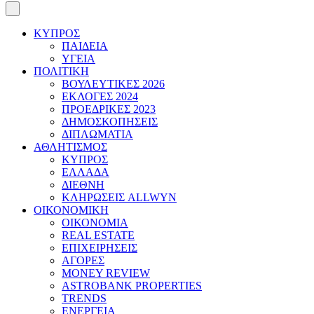
ΚΥΠΡΟΣ
ΠΑΙΔΕΙΑ
ΥΓΕΙΑ
ΠΟΛΙΤΙΚΗ
ΒΟΥΛΕΥΤΙΚΕΣ 2026
ΕΚΛΟΓΕΣ 2024
ΠΡΟΕΔΡΙΚΕΣ 2023
ΔΗΜΟΣΚΟΠΗΣΕΙΣ
ΔΙΠΛΩΜΑΤΙΑ
ΑΘΛΗΤΙΣΜΟΣ
ΚΥΠΡΟΣ
ΕΛΛΑΔΑ
ΔΙΕΘΝΗ
ΚΛΗΡΩΣΕΙΣ ALLWYN
ΟΙΚΟΝΟΜΙΚΗ
ΟΙΚΟΝΟΜΙΑ
REAL ESTATE
ΕΠΙΧΕΙΡΗΣΕΙΣ
ΑΓΟΡΕΣ
MONEY REVIEW
ASTROBANK PROPERTIES
TRENDS
ΕΝΕΡΓΕΙΑ