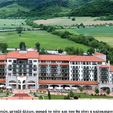
τών, μεταξύ άλλων, αφορά το πότε και που θα γίνει η καλοκαιριν