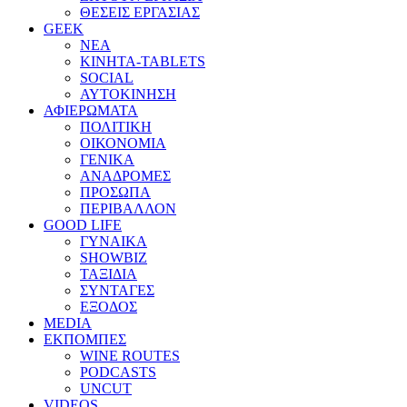
ΘΕΣΕΙΣ ΕΡΓΑΣΙΑΣ
GEEK
ΝΕΑ
ΚΙΝΗΤΑ-TABLETS
SOCIAL
ΑΥΤΟΚΙΝΗΣΗ
ΑΦΙΕΡΩΜΑΤΑ
ΠΟΛΙΤΙΚΗ
ΟΙΚΟΝΟΜΙΑ
ΓΕΝΙΚΑ
ΑΝΑΔΡΟΜΕΣ
ΠΡΟΣΩΠΑ
ΠΕΡΙΒΑΛΛΟΝ
GOOD LIFE
ΓΥΝΑΙΚΑ
SHOWBIZ
ΤΑΞΙΔΙΑ
ΣΥΝΤΑΓΕΣ
ΕΞΟΔΟΣ
MEDIA
ΕΚΠΟΜΠΕΣ
WINE ROUTES
PODCASTS
UNCUT
VIDEOS