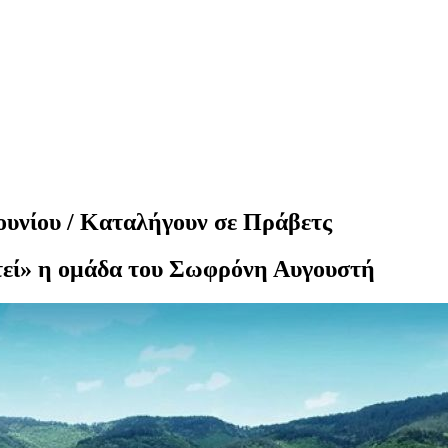
ουνίου / Καταλήγουν σε Πράβετς
τεί» η ομάδα του Σωφρόνη Αυγουστή