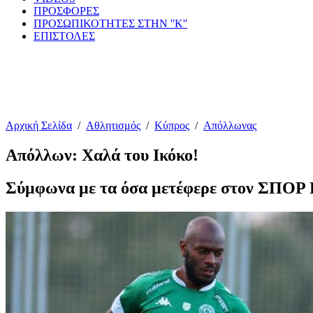
ΠΡΟΣΦΟΡΕΣ
ΠΡΟΣΩΠΙΚΟΤΗΤΕΣ ΣΤΗΝ ''Κ''
ΕΠΙΣΤΟΛΕΣ
Αρχική Σελίδα
/
Αθλητισμός
/
Κύπρος
/
Απόλλωνας
Απόλλων: Χαλά του Ικόκο!
Σύμφωνα με τα όσα μετέφερε στον ΣΠΟΡ 