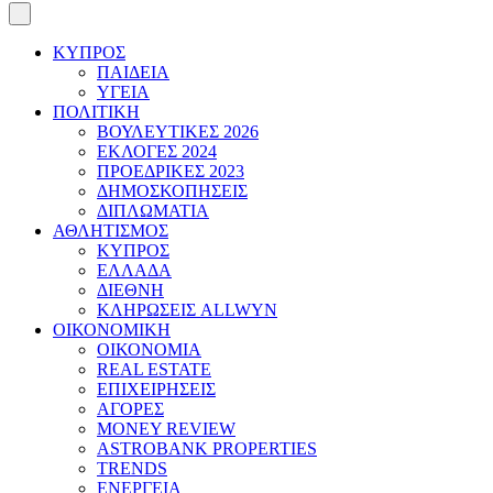
ΚΥΠΡΟΣ
ΠΑΙΔΕΙΑ
ΥΓΕΙΑ
ΠΟΛΙΤΙΚΗ
ΒΟΥΛΕΥΤΙΚΕΣ 2026
ΕΚΛΟΓΕΣ 2024
ΠΡΟΕΔΡΙΚΕΣ 2023
ΔΗΜΟΣΚΟΠΗΣΕΙΣ
ΔΙΠΛΩΜΑΤΙΑ
ΑΘΛΗΤΙΣΜΟΣ
ΚΥΠΡΟΣ
ΕΛΛΑΔΑ
ΔΙΕΘΝΗ
ΚΛΗΡΩΣΕΙΣ ALLWYN
ΟΙΚΟΝΟΜΙΚΗ
ΟΙΚΟΝΟΜΙΑ
REAL ESTATE
ΕΠΙΧΕΙΡΗΣΕΙΣ
ΑΓΟΡΕΣ
MONEY REVIEW
ASTROBANK PROPERTIES
TRENDS
ΕΝΕΡΓΕΙΑ