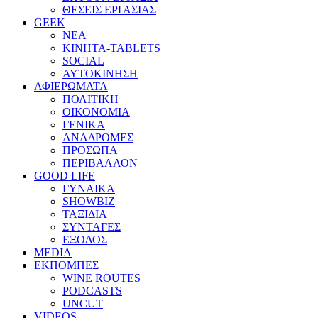
ΘΕΣΕΙΣ ΕΡΓΑΣΙΑΣ
GEEK
ΝΕΑ
ΚΙΝΗΤΑ-TABLETS
SOCIAL
ΑΥΤΟΚΙΝΗΣΗ
ΑΦΙΕΡΩΜΑΤΑ
ΠΟΛΙΤΙΚΗ
ΟΙΚΟΝΟΜΙΑ
ΓΕΝΙΚΑ
ΑΝΑΔΡΟΜΕΣ
ΠΡΟΣΩΠΑ
ΠΕΡΙΒΑΛΛΟΝ
GOOD LIFE
ΓΥΝΑΙΚΑ
SHOWBIZ
ΤΑΞΙΔΙΑ
ΣΥΝΤΑΓΕΣ
ΕΞΟΔΟΣ
MEDIA
ΕΚΠΟΜΠΕΣ
WINE ROUTES
PODCASTS
UNCUT
VIDEOS