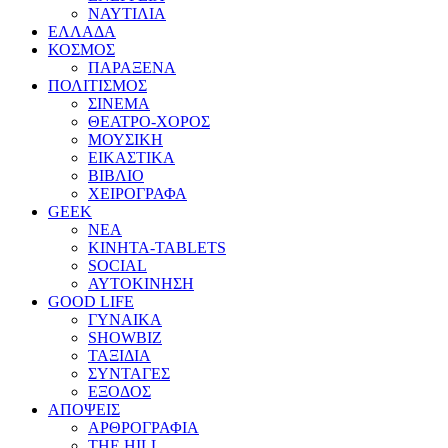
ΝΑΥΤΙΛΙΑ
ΕΛΛΑΔΑ
ΚΟΣΜΟΣ
ΠΑΡΑΞΕΝΑ
ΠΟΛΙΤΙΣΜΟΣ
ΣΙΝΕΜΑ
ΘΕΑΤΡΟ-ΧΟΡΟΣ
ΜΟΥΣΙΚΗ
ΕΙΚΑΣΤΙΚΑ
ΒΙΒΛΙΟ
ΧΕΙΡΟΓΡΑΦΑ
GEEK
ΝΕΑ
ΚΙΝΗΤΑ-TABLETS
SOCIAL
ΑΥΤΟΚΙΝΗΣΗ
GOOD LIFE
ΓΥΝΑΙΚΑ
SHOWBIZ
ΤΑΞΙΔΙΑ
ΣΥΝΤΑΓΕΣ
ΕΞΟΔΟΣ
ΑΠΟΨΕΙΣ
ΑΡΘΡΟΓΡΑΦΙΑ
THE HILL