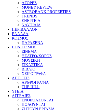
ΑΓΟΡΕΣ
MONEY REVIEW
ASTROBANK PROPERTIES
TRENDS
ΕΝΕΡΓΕΙΑ
ΝΑΥΤΙΛΙΑ
ΠΕΡΙΒΑΛΛΟΝ
ΕΛΛΑΔΑ
ΚΟΣΜΟΣ
ΠΑΡΑΞΕΝΑ
ΠΟΛΙΤΙΣΜΟΣ
ΣΙΝΕΜΑ
ΘΕΑΤΡΟ-ΧΟΡΟΣ
ΜΟΥΣΙΚΗ
ΕΙΚΑΣΤΙΚΑ
ΒΙΒΛΙΟ
ΧΕΙΡΟΓΡΑΦΑ
ΑΠΟΨΕΙΣ
ΑΡΘΡΟΓΡΑΦΙΑ
THE HILL
ΥΓΕΙΑ
ΑΓΓΕΛΙΕΣ
ΕΝΟΙΚΙΑΖΟΝΤΑΙ
ΠΩΛΟΥΝΤΑΙ
ΖΗΤΟΥΝ ΕΡΓΑΣΙΑ