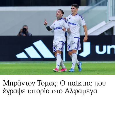
Μπράντον Τόμας: Ο παίκτης που
έγραψε ιστορία στο Αλφαμεγα