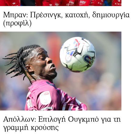
Μπραν: Πρέσινγκ, κατοχή, δημιουργία
(προφίλ)
Απόλλων: Επιλογή Ουγκμπό για τη
γραμμή κρούσης