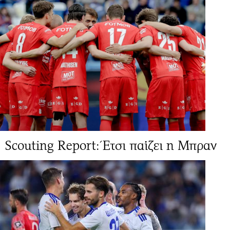
Scouting Report: Έτσι παίζει η Μπραν