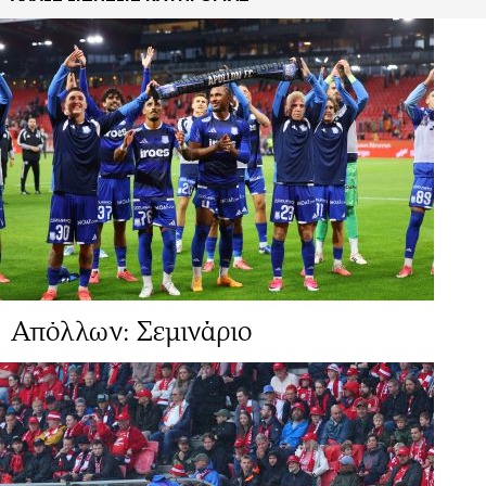
Απόλλων: Σεμινάριο