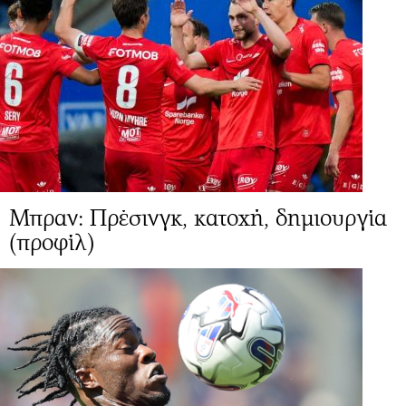
Μπραν: Πρέσινγκ, κατοχή, δημιουργία
(προφίλ)