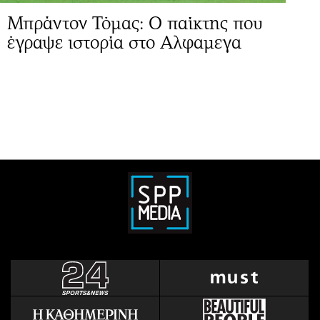
Μπράντον Τόμας: Ο παίκτης που
έγραψε ιστορία στο Αλφαμεγα